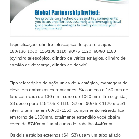
Especificação: cilindro telescópico de quatro etapas
150/130-1060, 115/105-1110, 90/75-1120, 60/50-1150
(cylindro telescópico, cilindro de vários estágios, cilindro de
camião de descarga, cilindro de desvio)
Tipo telescópico de ação única de 4 estágios, montagem de
clevis em ambas as extremidades. S4 começa a 150 mm de
furo com vara de 130 mm, curso de 1060 mm. Em seguida,
S3 desce para 115/105 × 1110, S2 em 90/75 × 1120,e o S1
interno termina em 60/50×1150. comprimento retraído fica
em torno de 1300mm, totalmente estendido você obtém
cerca de 5740mm ′′ total curso de trabalho 4440mm.
Os dois estágios externos (S4, S3) usam um tubo afiado