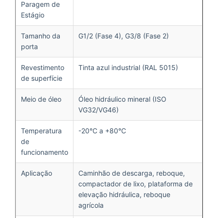
Paragem de
Estágio
Tamanho da
G1/2 (Fase 4), G3/8 (Fase 2)
porta
Revestimento
Tinta azul industrial (RAL 5015)
de superfície
Meio de óleo
Óleo hidráulico mineral (ISO
VG32/VG46)
Temperatura
-20°C a +80°C
de
funcionamento
Aplicação
Caminhão de descarga, reboque,
compactador de lixo, plataforma de
elevação hidráulica, reboque
agrícola