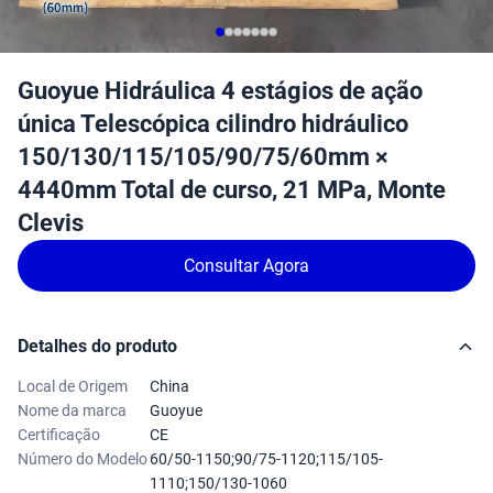
Guoyue Hidráulica 4 estágios de ação
única Telescópica cilindro hidráulico
150/130/115/105/90/75/60mm ×
4440mm Total de curso, 21 MPa, Monte
Clevis
Consultar Agora
Detalhes do produto
Local de Origem
China
Nome da marca
Guoyue
Certificação
CE
Número do Modelo
60/50-1150;90/75-1120;115/105-
1110;150/130-1060