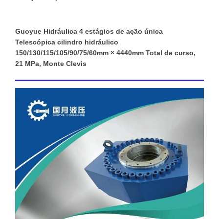
Guoyue Hidráulica 4 estágios de ação única
Telescópica cilindro hidráulico
150/130/115/105/90/75/60mm × 4440mm Total de curso,
21 MPa, Monte Clevis