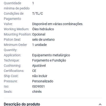
Quantidade
1
mínima de pedido
Condições de
T/TL/C
Pagamento
Valve:
Disponível em várias combinações.
Working Medium:
Óleo hidráulico
Mounting Position:
Opcional
Piston Seal:
selo de uretano
Minimum Oeder
1 unidade
Quantity:
Application:
Equipamento metalúrgico
Technique:
Forjamento e Fundição
Cushioning:
Ajustável
Certifications:
CE
Ship Cost:
não incluir
Pressure:
Personalizado
Iso:
ISO9001
Seals:
chinês
Descrição do produto