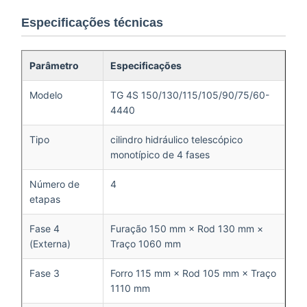
Especificações técnicas
Parâmetro
Especificações
Modelo
TG 4S 150/130/115/105/90/75/60-
4440
Tipo
cilindro hidráulico telescópico
monotípico de 4 fases
Número de
4
etapas
Fase 4
Furação 150 mm × Rod 130 mm ×
(Externa)
Traço 1060 mm
Fase 3
Forro 115 mm × Rod 105 mm × Traço
1110 mm