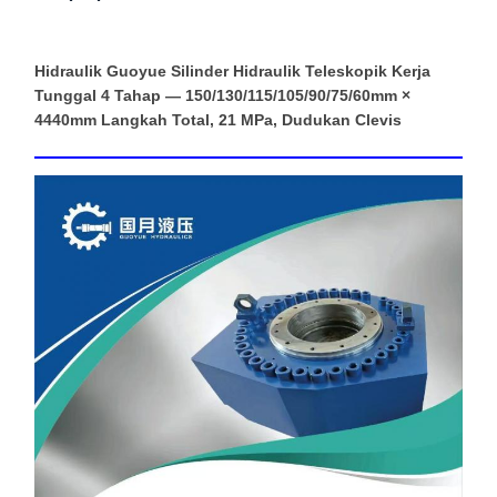
Hidraulik Guoyue Silinder Hidraulik Teleskopik Kerja
Tunggal 4 Tahap — 150/130/115/105/90/75/60mm ×
4440mm Langkah Total, 21 MPa, Dudukan Clevis