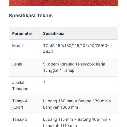
Spesifikasi Teknis
Parameter
Spesifikasi
Model
TG 4S 150/130/115/105/90/75/60-
4440
Jenis
Silinder Hidraulik Teleskopik Kerja
Tunggal 4 Tahap
Jumlah
4
Tahapan
Tahap 4
Lubang 150 mm × Batang 130 mm ×
(Luar)
Langkah 1060 mm
Tahap 3
Lubang 115 mm × Batang 105 mm ×
Langkah 1110 mm