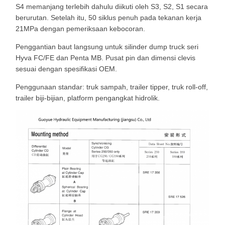
S4 memanjang terlebih dahulu diikuti oleh S3, S2, S1 secara
berurutan. Setelah itu, 50 siklus penuh pada tekanan kerja
21MPa dengan pemeriksaan kebocoran.
Penggantian baut langsung untuk silinder dump truck seri
Hyva FC/FE dan Penta MB. Pusat pin dan dimensi clevis
sesuai dengan spesifikasi OEM.
Penggunaan standar: truk sampah, trailer tipper, truk roll-off,
trailer biji-bijian, platform pengangkat hidrolik.