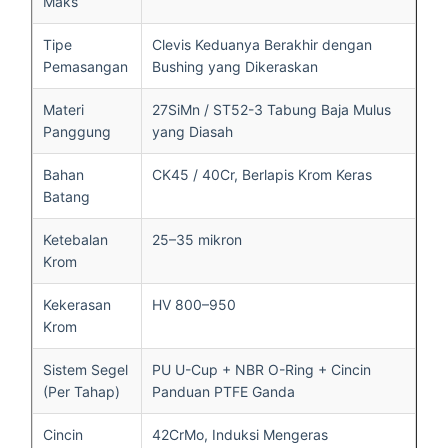
Maks
Tipe
Clevis Keduanya Berakhir dengan
Pemasangan
Bushing yang Dikeraskan
Materi
27SiMn / ST52-3 Tabung Baja Mulus
Panggung
yang Diasah
Bahan
CK45 / 40Cr, Berlapis Krom Keras
Batang
Ketebalan
25–35 mikron
Krom
Kekerasan
HV 800–950
Krom
Sistem Segel
PU U-Cup + NBR O-Ring + Cincin
(Per Tahap)
Panduan PTFE Ganda
Cincin
42CrMo, Induksi Mengeras