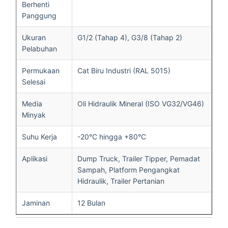
Berhenti
Panggung
Ukuran
G1/2 (Tahap 4), G3/8 (Tahap 2)
Pelabuhan
Permukaan
Cat Biru Industri (RAL 5015)
Selesai
Media
Oli Hidraulik Mineral (ISO VG32/VG46)
Minyak
Suhu Kerja
-20°C hingga +80°C
Aplikasi
Dump Truck, Trailer Tipper, Pemadat
Sampah, Platform Pengangkat
Hidraulik, Trailer Pertanian
Jaminan
12 Bulan