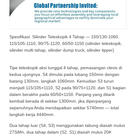
Spesifikasi: Silinder Teleskopik 4 Tahap — 150/130-1060,
115/105-1110, 90/75-1120, 60/50-1150 (silinder teleskopik,
silinder multi tahap, silinder dump truck, silinder tipper)
Tipe teleskopik aksi tunggal 4 tahap, pemasangan clevis di
kedua ujungnya. S4 dimulai pada lubang 150mm dengan
batang 130mm, langkah 1060mm. Kemudian S3 turun
menjadi 115/105×1110, S2 pada 90/75×1120, dan S1 bagian
dalam berakhir pada 60/50×1150. Panjang yang ditarik
kembali berada di sekitar 1300mm, jika diperpanjang
sepenuhnya Anda mendapatkan sekitar 5740mm — total
langkah kerja 4440mm.
Dua tahap luar (S4, S3) menggunakan tabung diasah mulus
27SiMn, dua tahap dalam (S2, S1) diasah mulus 20#.