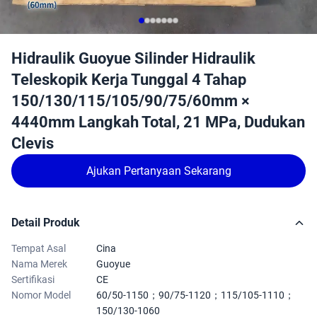
Hidraulik Guoyue Silinder Hidraulik
Teleskopik Kerja Tunggal 4 Tahap
150/130/115/105/90/75/60mm ×
4440mm Langkah Total, 21 MPa, Dudukan
Clevis
Ajukan Pertanyaan Sekarang
Detail Produk
Tempat Asal
Cina
Nama Merek
Guoyue
Sertifikasi
CE
Nomor Model
60/50-1150；90/75-1120；115/105-1110；
150/130-1060