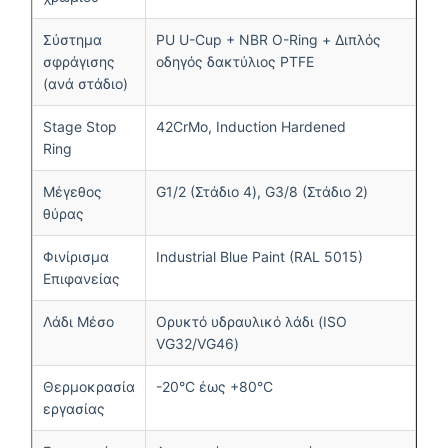
Σύστημα
PU U-Cup + NBR O-Ring + Διπλός
σφράγισης
οδηγός δακτύλιος PTFE
(ανά στάδιο)
Stage Stop
42CrMo, Induction Hardened
Ring
Μέγεθος
G1/2 (Στάδιο 4), G3/8 (Στάδιο 2)
θύρας
Φινίρισμα
Industrial Blue Paint (RAL 5015)
Επιφανείας
Λάδι Μέσο
Ορυκτό υδραυλικό λάδι (ISO
VG32/VG46)
Θερμοκρασία
-20°C έως +80°C
εργασίας