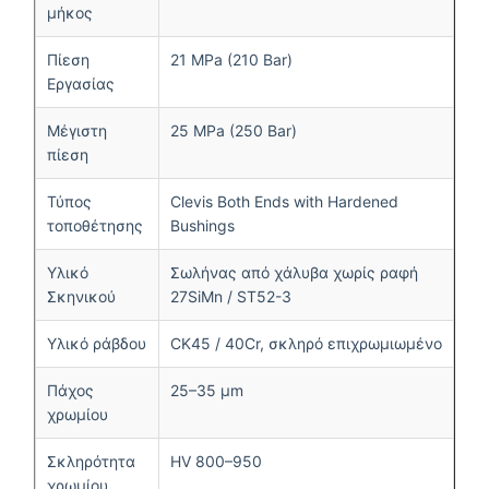
μήκος
Πίεση
21 MPa (210 Bar)
Εργασίας
Μέγιστη
25 MPa (250 Bar)
πίεση
Τύπος
Clevis Both Ends with Hardened
τοποθέτησης
Bushings
Υλικό
Σωλήνας από χάλυβα χωρίς ραφή
Σκηνικού
27SiMn / ST52-3
Υλικό ράβδου
CK45 / 40Cr, σκληρό επιχρωμιωμένο
Πάχος
25–35 μm
χρωμίου
Σκληρότητα
HV 800–950
χρωμίου