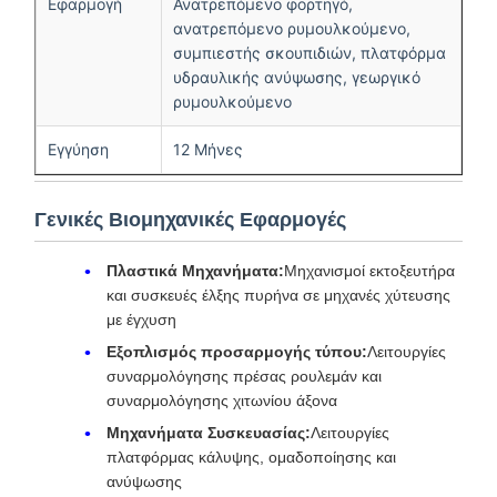
Εφαρμογή
Ανατρεπόμενο φορτηγό,
ανατρεπόμενο ρυμουλκούμενο,
συμπιεστής σκουπιδιών, πλατφόρμα
υδραυλικής ανύψωσης, γεωργικό
ρυμουλκούμενο
Εγγύηση
12 Μήνες
Γενικές Βιομηχανικές Εφαρμογές
Πλαστικά Μηχανήματα:
Μηχανισμοί εκτοξευτήρα
και συσκευές έλξης πυρήνα σε μηχανές χύτευσης
με έγχυση
Εξοπλισμός προσαρμογής τύπου:
Λειτουργίες
συναρμολόγησης πρέσας ρουλεμάν και
συναρμολόγησης χιτωνίου άξονα
Μηχανήματα Συσκευασίας:
Λειτουργίες
πλατφόρμας κάλυψης, ομαδοποίησης και
ανύψωσης