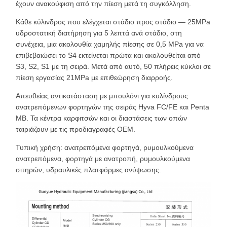
έχουν ανακούφιση από την πίεση μετά τη συγκόλληση.
Κάθε κύλινδρος που ελέγχεται στάδιο προς στάδιο — 25MPa
υδροστατική διατήρηση για 5 λεπτά ανά στάδιο, στη
συνέχεια, μια ακολουθία χαμηλής πίεσης σε 0,5 MPa για να
επιβεβαιώσει το S4 εκτείνεται πρώτα και ακολουθείται από
S3, S2, S1 με τη σειρά. Μετά από αυτό, 50 πλήρεις κύκλοι σε
πίεση εργασίας 21MPa με επιθεώρηση διαρροής.
Απευθείας αντικατάσταση με μπουλόνι για κυλίνδρους
ανατρεπόμενων φορτηγών της σειράς Hyva FC/FE και Penta
MB. Τα κέντρα καρφιτσών και οι διαστάσεις των οπών
ταιριάζουν με τις προδιαγραφές OEM.
Τυπική χρήση: ανατρεπόμενα φορτηγά, ρυμουλκούμενα
ανατρεπόμενα, φορτηγά με ανατροπή, ρυμουλκούμενα
σιτηρών, υδραυλικές πλατφόρμες ανύψωσης.