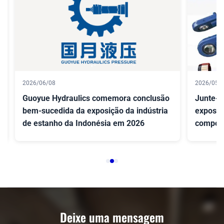
2026/06/08
2026/05/
Guoyue Hydraulics comemora conclusão
Junte-s
bem-sucedida da exposição da indústria
exposiç
de estanho da Indonésia em 2026
compone
Indonés
Deixe uma mensagem