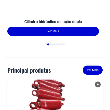
Cilindro hidráulico de ação dupla
Ver Mais
Principal produtos
Ver Mais