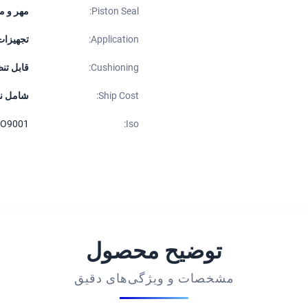
Piston Seal:
مهر و م
Application:
تجهیزات
Cushioning:
قابل تن
Ship Cost:
شامل ن
SO9001
Iso:
توضیح محصول
مشخصات و ویژگی‌های دقیق