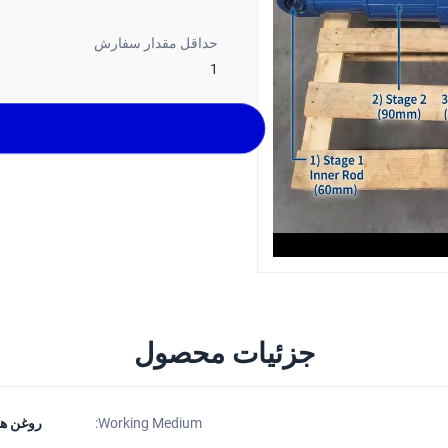
حداقل مقدار سفارش
1
جزئیات محصول
Working Medium:
روغن هی