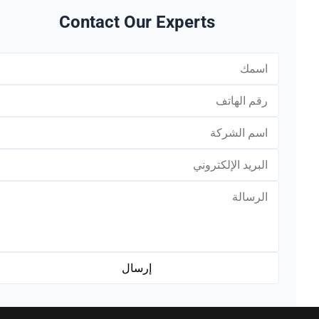
Contact Our Experts
*
*