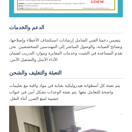
الدعم والخدمات
يتضمن دعمنا الفني الشامل إرشادات استكشاف الأخطاء وإصلاحها،
ونصائح الصيانة، والوصول المباشر إلى المهندسين المتخصصين. نحن
نقدم المساعدة في التثبيت وخدمات المعايرة وموارد التدريب لضمان
الأداء الأمثل والتشغيل الآمن.
التعبئة والتغليف والشحن
يتم تعبئة كل أسطوانة هيدروليكية بعناية في مواد واقية مع تعليمات
واضحة للتعامل معها. يتم تعبئة الوحدات بشكل آمن في عبوات
خشبية لمنع الضرر أثناء النقل.