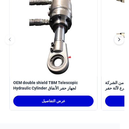
 الشركة
OEM double shield TBM Telescopic
لآلة حفر
Hydraulic Cylinder لجهاز حفر الأنفاق
الأنفاق
عرض التفاصيل