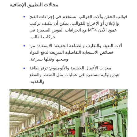
مجالات التطبيق الإضافية
قوالب الحقن وآلات القوالب: تستخدم في إجراءات الفتح
والإغلاق أو الإخراج للقوالب، يمكن أن يتكيف تركيب
عمود الأذن MT4 مع انحرافات القوس الصغيرة في
حركات القالب.
آلات التعبئة والتغليف والصناعة الخفيفة: الاستفادة من
خصائص الاستجابة التفاضلية السريعة لدفع المواد
وسحبها ونقلها بسرعة.
معدات الأعمال الخشبية والألومنيوم: توفر طاقة
هيدروليكية مستقرة في عمليات مثل الضغط والقطع
والتغذية.