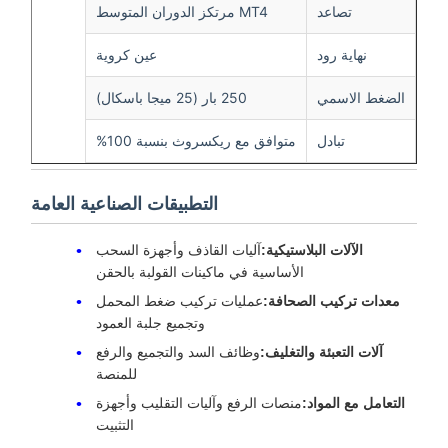
تصاعد
MT4 مرتكز الدوران المتوسط
نهاية رود
عين كروية
الضغط الاسمي
250 بار (25 ميجا باسكال)
تبادل
متوافق مع ريكسروث بنسبة 100%
التطبيقات الصناعية العامة
الآلات البلاستيكية:
آليات القاذف وأجهزة السحب
الأساسية في ماكينات القولبة بالحقن
معدات تركيب الصحافة:
عمليات تركيب ضغط المحمل
وتجميع جلبة العمود
آلات التعبئة والتغليف:
وظائف السد والتجميع والرفع
للمنصة
التعامل مع المواد:
منصات الرفع وآليات التقليب وأجهزة
التثبيت