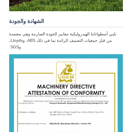
الشهادة والجودة
تلبي أسطواناتنا الهيدروليكية معايير الجودة الصارمة وهي معتمدة
من قبل جمعيات التصنيف الرائدة بما في ذلك ABS، وLloyds،
وSGS.