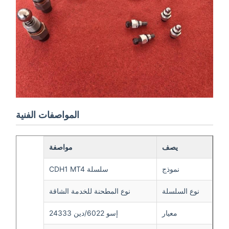
المواصفات الفنية
يصف
مواصفة
نموذج
سلسلة CDH1 MT4
نوع السلسلة
نوع المطحنة للخدمة الشاقة
معيار
إسو 6022/دين 24333