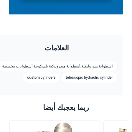
العلامات
اسطوانة هيدروليكية,أسطوانة هيدروليكية تلسكوبية,أسطوانات مخصصة
custom cylinders
telescopic hydraulic cylinder
ربما يعجبك أيضا