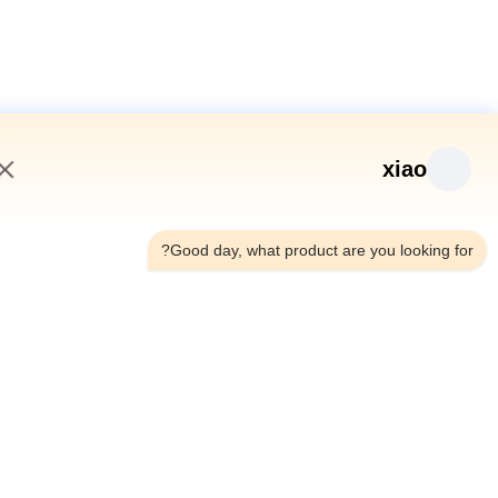
xiao
5:07 AM
Good day, what product are you looking fo