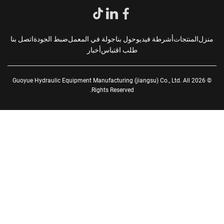
زل
المنتجات
أشرطة فيديو
حول بنا
جولة في المعمل
ضبط الجودة
اتصل بنا
طلب اقتباس
أخبار
© 2026 Guoyue Hydraulic Equipment Manufacturing (jiangsu) Co., Ltd. All
Rights Reserved.