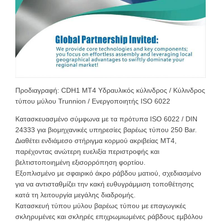
Προδιαγραφή: CDH1 MT4 Υδραυλικός κύλινδρος / Κύλινδρος
τύπου μύλου Trunnion / Ενεργοποιητής ISO 6022
Κατασκευασμένο σύμφωνα με τα πρότυπα ISO 6022 / DIN
24333 για βιομηχανικές υπηρεσίες βαρέως τύπου 250 Bar.
Διαθέτει ενδιάμεσο στήριγμα κορμού ακριβείας MT4,
παρέχοντας ανώτερη ευελιξία περιστροφής και
βελτιστοποιημένη εξισορρόπηση φορτίου.
Εξοπλισμένο με σφαιρικό άκρο ράβδου ματιού, σχεδιασμένο
για να αντισταθμίζει την κακή ευθυγράμμιση τοποθέτησης
κατά τη λειτουργία μεγάλης διαδρομής.
Κατασκευή τύπου μύλου βαρέως τύπου με επαγωγικές
σκληρυμένες και σκληρές επιχρωμιωμένες ράβδους εμβόλου