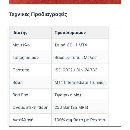
Τεχνικές Προδιαγραφές
Ιδιότης
Προσδιορισμός
Μοντέλο
Σειρά CDH1 MT4
Τύπος σειράς
Βαρέως τύπου Μύλος
Πρότυπο
ISO 6022 / DIN 24333
Βάση
MT4 Intermediate Trunnion
Rod End
Σφαιρικό Μάτι
Ονομαστική πίεση
250 Bar (25 MPa)
Ανταλλαγή
100% συμβατό με Rexroth