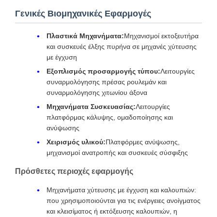
Γενικές Βιομηχανικές Εφαρμογές
Πλαστικά Μηχανήματα:
Μηχανισμοί εκτοξευτήρα
και συσκευές έλξης πυρήνα σε μηχανές χύτευσης
με έγχυση
Εξοπλισμός προσαρμογής τύπου:
Λειτουργίες
συναρμολόγησης πρέσας ρουλεμάν και
συναρμολόγησης χιτωνίου άξονα
Μηχανήματα Συσκευασίας:
Λειτουργίες
πλατφόρμας κάλυψης, ομαδοποίησης και
ανύψωσης
Χειρισμός υλικού:
Πλατφόρμες ανύψωσης,
μηχανισμοί ανατροπής και συσκευές σύσφιξης
Πρόσθετες περιοχές εφαρμογής
Μηχανήματα χύτευσης με έγχυση και καλουπιών:
που χρησιμοποιούνται για τις ενέργειες ανοίγματος
και κλεισίματος ή εκτόξευσης καλουπιών, η