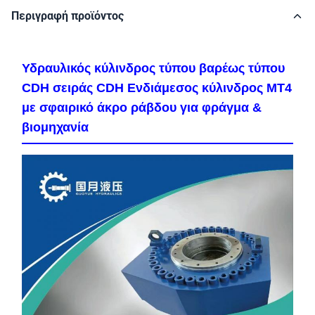
Περιγραφή προϊόντος
Υδραυλικός κύλινδρος τύπου βαρέως τύπου
CDH σειράς CDH Ενδιάμεσος κύλινδρος MT4
με σφαιρικό άκρο ράβδου για φράγμα &
βιομηχανία