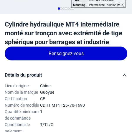
Cylindre hydraulique MT4 intermédiaire
monté sur tronçon avec extrémité de tige
sphérique pour barrages et industrie
Renseignez-vous
Détails du produit
Lieu d'origine
Chine
Nom de la marque
Guoyue
Certification
CE
Numéro de modèle
CDH1 MT4 125/70-1690
Quantité minimum
1
de commande
Conditions de
T/TL/C
paiement