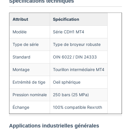
Spécifications techniques
Attribut
Spécification
Modèle
Série CDH1 MT4
Type de série
Type de broyeur robuste
Standard
OIN 6022 / DIN 24333
Montage
Tourillon intermédiaire MT4
Extrémité de tige
Oeil sphérique
Pression nominale
250 bars (25 MPa)
Échange
100% compatible Rexroth
Applications industrielles générales