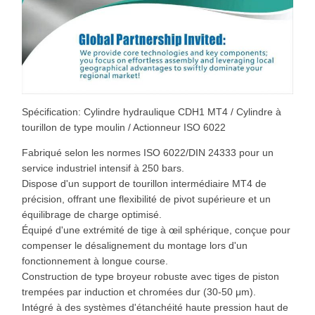
Spécification: Cylindre hydraulique CDH1 MT4 / Cylindre à
tourillon de type moulin / Actionneur ISO 6022
Fabriqué selon les normes ISO 6022/DIN 24333 pour un
service industriel intensif à 250 bars.
Dispose d'un support de tourillon intermédiaire MT4 de
précision, offrant une flexibilité de pivot supérieure et un
équilibrage de charge optimisé.
Équipé d'une extrémité de tige à œil sphérique, conçue pour
compenser le désalignement du montage lors d'un
fonctionnement à longue course.
Construction de type broyeur robuste avec tiges de piston
trempées par induction et chromées dur (30-50 μm).
Intégré à des systèmes d'étanchéité haute pression haut de