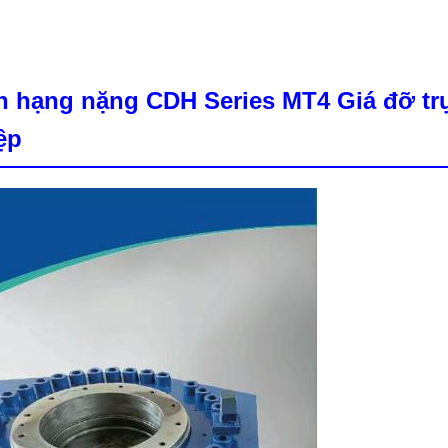
ền hạng nặng CDH Series MT4 Giá đỡ tr
ệp