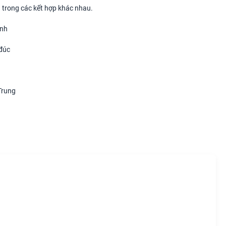
 trong các kết hợp khác nhau.
ỉnh
đúc
Trung