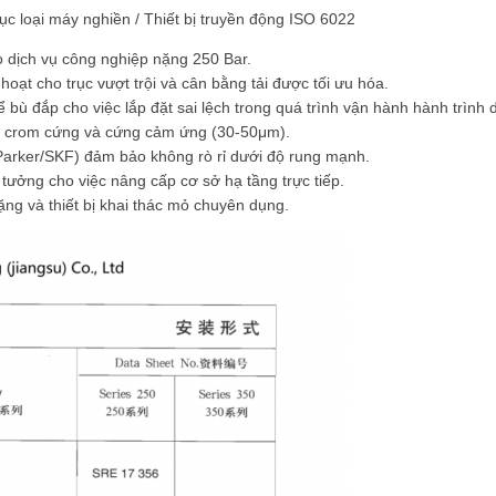
rục loại máy nghiền / Thiết bị truyền động ISO 6022
 dịch vụ công nghiệp nặng 250 Bar.
hoạt cho trục vượt trội và cân bằng tải được tối ưu hóa.
 bù đắp cho việc lắp đặt sai lệch trong quá trình vận hành hành trình d
mạ crom cứng và cứng cảm ứng (30-50μm).
(Parker/SKF) đảm bảo không rò rỉ dưới độ rung mạnh.
tưởng cho việc nâng cấp cơ sở hạ tầng trực tiếp.
ng và thiết bị khai thác mỏ chuyên dụng.