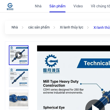
Nhà
Sản phẩm
Video
Về chúng tô
Nhà
các sản phẩm
Xi lanh thủy lực
Xi lanh th