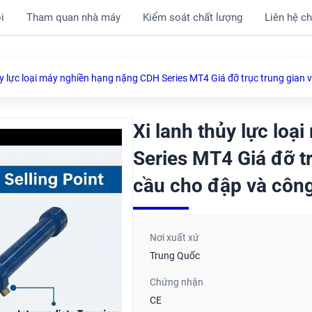
i
Tham quan nhà máy
Kiểm soát chất lượng
Liên hệ ch
ủy lực loại máy nghiền hạng nặng CDH Series MT4 Giá đỡ trục trung gian 
Xi lanh thủy lực lo
Series MT4 Giá đỡ tr
cầu cho đập và côn
Nơi xuất xứ
Trung Quốc
Chứng nhận
CE