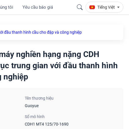
úng tôi
Yêu cầu báo giá
Tiếng Việt
với đầu thanh hình cầu cho đập và công nghiệp
ại máy nghiền hạng nặng CDH
ục trung gian với đầu thanh hình
g nghiệp
Tên thương hiệu
Guoyue
Số mô hình
CDH1 MT4 125/70-1690