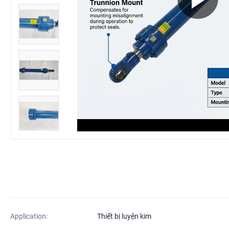
Application:
Thiết bị luyện kim