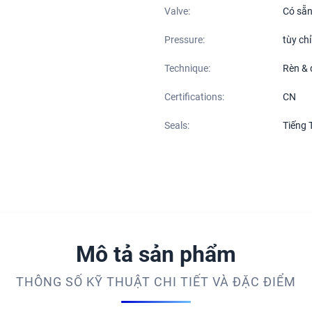
Valve:
Có sẵn
Pressure:
tùy ch
Technique:
Rèn & 
Certifications:
CN
Seals:
Tiếng 
Mô tả sản phẩm
THÔNG SỐ KỸ THUẬT CHI TIẾT VÀ ĐẶC ĐIỂM