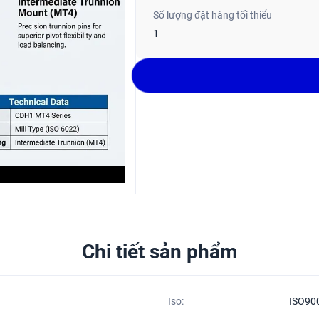
Số lượng đặt hàng tối thiểu
1
Chi tiết sản phẩm
Iso:
ISO90