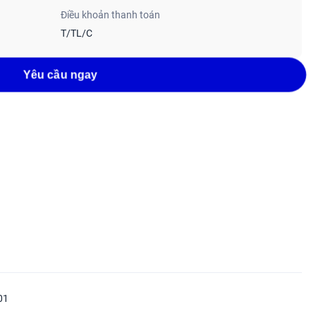
Điều khoản thanh toán
T/TL/C
Yêu cầu ngay
01