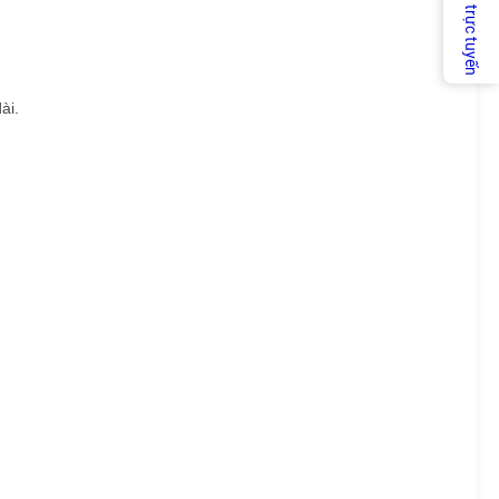
Dịch vụ trực tuyến
ài.