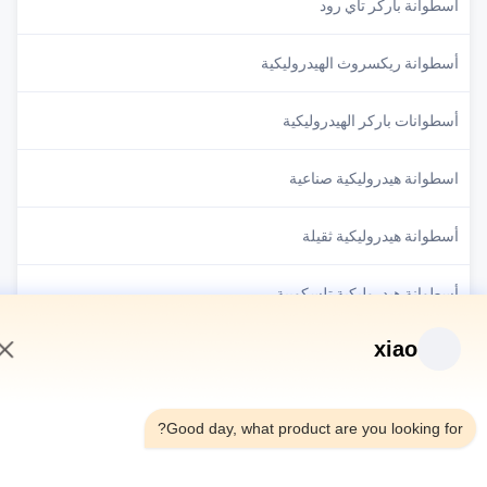
سطوانة باركر تاي رود
سطوانة ريكسروث الهيدروليكية
سطوانات باركر الهيدروليكية
سطوانة هيدروليكية صناعية
سطوانة هيدروليكية ثقيلة
سطوانة هيدروليكية تلسكوبية
xiao
طوانة هيدروليكية OEM
11:32 AM
Good day, what product are you looking fo