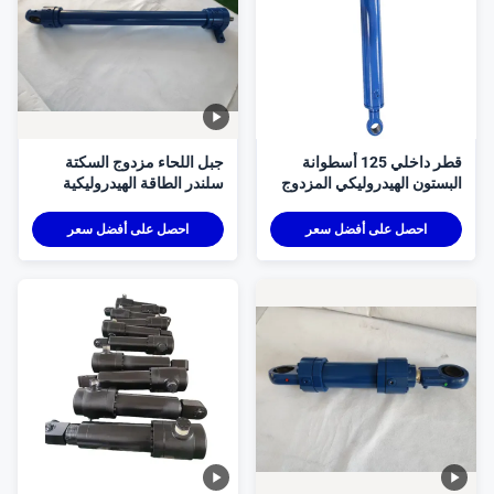
قطر داخلي 125 أسطوانة
جبل اللحاء مزدوج السكتة
لبستون الهيدروليكي المزدوج
سلندر الطاقة الهيدروليكية
لمخصصة المصممة للعمل في
الطراز المخصص قطر الحفرة
لأنظمة والآلات الهيدروليكية
الهيدروليكية الدائمة التي توفر
احصل على أفضل سعر
احصل على أفضل سعر
الطاقة