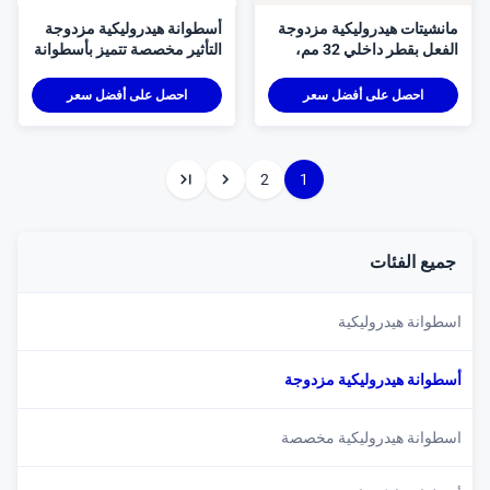
انشيتات هيدروليكية مزدوجة
أسطوانة هيدروليكية مزدوجة
الفعل بقطر داخلي 32 مم،
التأثير مخصصة تتميز بأسطوانة
صممة خصيصًا للتطبيقات
هيدروليكية ذات تجويف صغير
لصناعية من ميركل للدقة
ومواصفات قطر تجويف
احصل على أفضل سعر
احصل على أفضل سعر
لهندسية
مخصصة
2
1
ميع الفئات
سطوانة هيدروليكية
سطوانة هيدروليكية مزدوجة
سطوانة هيدروليكية مخصصة