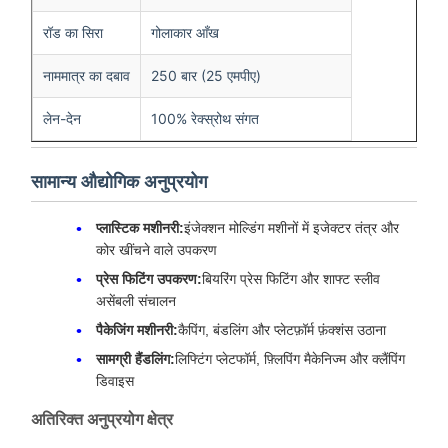
रॉड का सिरा
गोलाकार आँख
नाममात्र का दबाव
250 बार (25 एमपीए)
लेन-देन
100% रेक्स्रोथ संगत
सामान्य औद्योगिक अनुप्रयोग
प्लास्टिक मशीनरी:
इंजेक्शन मोल्डिंग मशीनों में इजेक्टर तंत्र और
कोर खींचने वाले उपकरण
प्रेस फिटिंग उपकरण:
बियरिंग प्रेस फिटिंग और शाफ्ट स्लीव
असेंबली संचालन
पैकेजिंग मशीनरी:
कैपिंग, बंडलिंग और प्लेटफ़ॉर्म फ़ंक्शंस उठाना
सामग्री हैंडलिंग:
लिफ्टिंग प्लेटफॉर्म, फ़्लिपिंग मैकेनिज्म और क्लैंपिंग
डिवाइस
अतिरिक्त अनुप्रयोग क्षेत्र