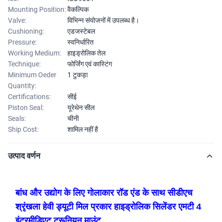
Mounting Position:
वैकल्पिक
Valve:
विभिन्न संयोजनों में उपलब्ध है।
Cushioning:
एडजस्टेबल
Pressure:
स्वनिर्धारित
Working Medium:
हाइड्रोलिक तेल
Technique:
फोर्जिंग एवं कास्टिंग
Minimum Oeder
1 टुकड़ा
Quantity:
Certifications:
सीई
Piston Seal:
यूरेथेन सील
Seals:
चीनी
Ship Cost:
शामिल नहीं है
उत्पाद वर्णन
बांध और उद्योग के लिए गोलाकार रॉड एंड के साथ सीडीएच
श्रृंखला हेवी ड्यूटी मिल प्रकार हाइड्रोलिक सिलेंडर एमटी 4
इंटरमीडिएट ट्रूनियन माउंट