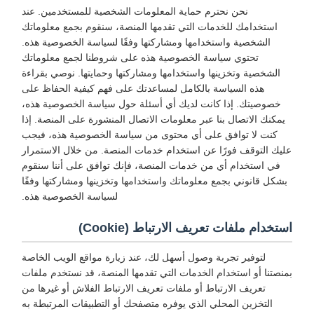
نحن نحترم حماية المعلومات الشخصية للمستخدمين. عند
استخدامك للخدمات التي تقدمها المنصة، سنقوم بجمع معلوماتك
الشخصية واستخدامها ومشاركتها وفقًا لسياسة الخصوصية هذه.
تحتوي سياسة الخصوصية هذه على شروطنا لجمع معلوماتك
الشخصية وتخزينها واستخدامها ومشاركتها وحمايتها. نوصي بقراءة
هذه السياسة بالكامل لمساعدتك على فهم كيفية الحفاظ على
خصوصيتك. إذا كانت لديك أي أسئلة حول سياسة الخصوصية هذه،
يمكنك الاتصال بنا عبر معلومات الاتصال المنشورة على المنصة. إذا
كنت لا توافق على أي محتوى من سياسة الخصوصية هذه، فيجب
عليك التوقف فورًا عن استخدام خدمات المنصة. من خلال الاستمرار
في استخدام أي من خدمات المنصة، فإنك توافق على أننا سنقوم
بشكل قانوني بجمع معلوماتك واستخدامها وتخزينها ومشاركتها وفقًا
لسياسة الخصوصية هذه.
استخدام ملفات تعريف الارتباط (Cookie)
لتوفير تجربة وصول أسهل لك، عند زيارة مواقع الويب الخاصة
بمنصتنا أو استخدام الخدمات التي تقدمها المنصة، قد نستخدم ملفات
تعريف الارتباط أو ملفات تعريف الارتباط الفلاش أو غيرها من
التخزين المحلي الذي يوفره متصفحك أو التطبيقات المرتبطة به