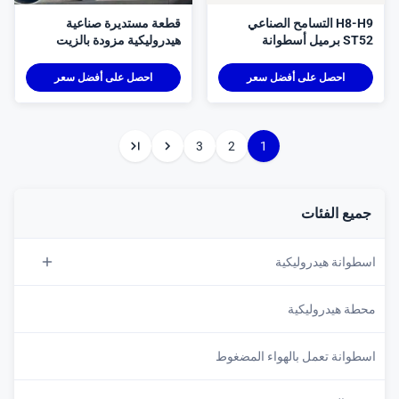
H8-H9 التسامح الصناعي
قطعة مستديرة صناعية
ST52 برميل أسطوانة
هيدروليكية مزودة بالزيت
يدروليكية مزودة بالزيت
الثقيل
لثقيل
احصل على أفضل سعر
احصل على أفضل سعر
3
2
1
ميع الفئات
سطوانة هيدروليكية
سطوانة هيدروليكية مخصصة
حطة هيدروليكية
سطوانة هيدروليكية مزدوجة
سطوانة تعمل بالهواء المضغوط