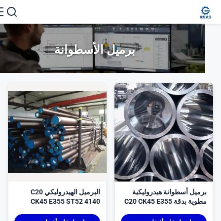
برميل الأسطوانة
رميل أسطوانة هيدروليكية
البرميل الهيدروليكي C20
وية بدقة C20 CK45 E355
CK45 E355 ST52 4140
STKM13C