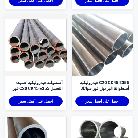
احصل على أفضل سعر
احصل على أفضل سعر
C20 CK45 E355 هيدروليكية
أسطوانة هيدروليكية شديدة
سطوانة البرميل غير سبائك
التحمل C20 CK45 E355 غير
لقسم المستدير
سبيكة
احصل على أفضل سعر
احصل على أفضل سعر