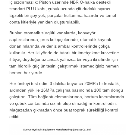
İç sızdırmazlık: Piston üzerinde NBR O-halka destekli
standart PU U kabı, çubuk ucunda çift dudaklı sıyırıcı.
Egzotik bir şey yok; parçalar kullanıma hazırdır ve temel
conta kitleriyle yeniden oluşturulabilir.
Bunlar, otomatik sürgülü vanalarda, konveyör
saptırıcılarında, pres kelepçelerinde, otomatik kaynak
donanımlarında ve deniz ambar kontrollerinde çokça
kullanılır. Her iki yönde de tutarlı bir itme/çekme kuvvetine
ihtiyaç duyduğunuz ancak yalnızca bir veya iki silindir için
tam hidrolik güç ünitesini çalıştırmak istemediğiniz hemen
hemen her yerde.
Her üniteyi test edin: 3 dakika boyunca 20MPa hidrostatik,
ardından yük ile 16MPa çalışma basıncında 100 tam döngü
çalıştırın. Tüm bağlantı elemanlarında, hortum kıvrımlarında
ve çubuk contasında sızıntı olup olmadığını kontrol edin.
Mağazadan çıkmadan önce buat toprak sürekliliği kontrol
edildi.