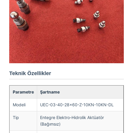
Teknik Özellikler
Parametre
Şartname
Modeli
UEC-03-40-28×60-Z-10KN-10KN-DL
Tip
Entegre Elektro-Hidrolik Aktüatör
(Bağımsız)