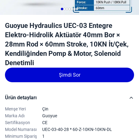
Guoyue Hydraulics UEC-03 Entegre
Elektro-Hidrolik Aktüatör 40mm Bor ×
28mm Rod × 60mm Stroke, 10KN İt/Çek,
Kendiliğinden Pomp & Motor, Solenoid
Denetimli
Şimdi Sor
Ürün detayları
Menşe Yeri
Çin
Marka Adı
Guoyue
Sertifikasyon
CE
Model Numarası
UEC-03-40-28 * 60-Z-10KN-10KN-DL
Minimum Sipariş
1