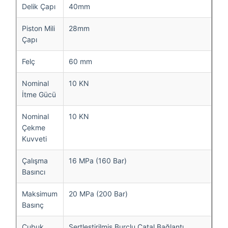
Delik Çapı
40mm
Piston Mili
28mm
Çapı
Felç
60 mm
Nominal
10 KN
İtme Gücü
Nominal
10 KN
Çekme
Kuvveti
Çalışma
16 MPa (160 Bar)
Basıncı
Maksimum
20 MPa (200 Bar)
Basınç
Çubuk
Sertleştirilmiş Burçlu Çatal Bağlantı