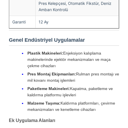
Pres Kelepçesi, Otomatik Fikstür, Deniz
Ambarı Kontrolü
Garanti
12 Ay
Genel Endüstriyel Uygulamalar
Plastik Makineleri:
Enjeksiyon kalıplama
makinelerinde ejektör mekanizmaları ve maça
çekme cihazları
Pres Montaj Ekipmanları:
Rulman pres montajı ve
mil kovanı montaj işlemleri
Paketleme Makineleri:
Kapatma, paketleme ve
kaldırma platformu işlevleri
Malzeme Taşıma:
Kaldırma platformları, çevirme
mekanizmaları ve kenetleme cihazları
Ek Uygulama Alanları