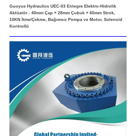
Guoyue Hydraulics UEC-03 Entegre Elektro-Hidrolik
Aktüatör - 40mm Çap × 28mm Çubuk × 60mm Strok,
10KN İtme/Çekme, Bağımsız Pompa ve Motor, Solenoid
Kontrollü