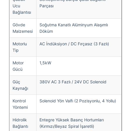
Ucu
Parçası
Bağlantısı
Gövde
Soğutma Kanatlı Alüminyum Alaşımlı
Malzemesi
Döküm
Motorlu
AC İndüksiyon / DC Fırçasız (3 Fazlı)
Tip
Motor
1,5kW
Gücü
Güç
380V AC 3 Fazlı / 24V DC Solenoid
Kaynağı
Kontrol
Solenoid Yön Valfı (2 Pozisyonlu, 4 Yollu)
Yöntemi
Hidrolik
Entegre Yüksek Basınç Hortumları
Bağlantı
(Kırmızı/Beyaz Spiral İşaretli)