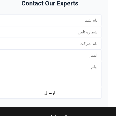
Contact Our Experts
*
*