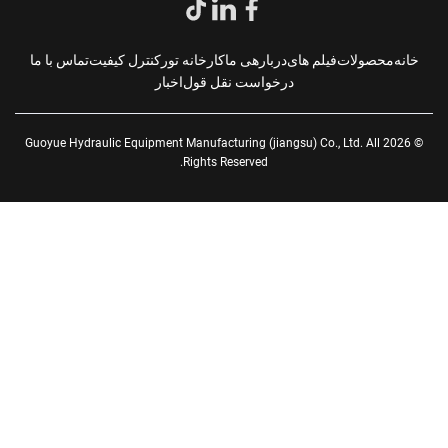
انه
محصولات
فیلم های
دربارهی ما
کارخانه تور
کنترل کیفیت
تماس با ما
درخواست نقل قول
اخبار
© 2026 Guoyue Hydraulic Equipment Manufacturing (jiangsu) Co., Ltd. All
Rights Reserved.