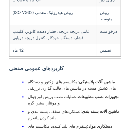
روغن
روغن هیدرولیک معدنی (ISO VG32)
متوسط
درخواست
عامل دریچه دریچه، فشار دهنده کانویر، کلیمپ
فشار، دستگاه خودکار، کنترل دریچه دریایی
تضمین
12 ماه
کاربردهای عمومی صنعتی
ماشین آلات پلاستیکی:
مکانیسم های اژکتور و دستگاه
های کشش هسته در ماشین های قالب گذاری تزریقی
تجهیزات نصب مطبوعات:
عملیات نصب پریس اورجینال
و مونتاژ آستین گره
ماشین آلات بسته بندی:
عملکردهای سقف، بسته بندی و
بلند کردن پلتفرم
دستکاری مواد:
پلتفرم های بلند کننده، مکانیسم های