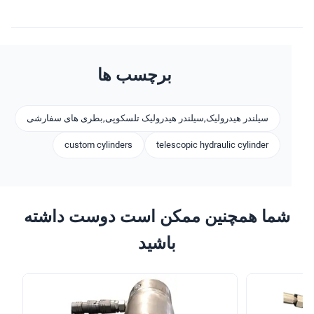
برچسب ها
سیلندر هیدرولیک,سیلندر هیدرولیک تلسکوپی,بطری های سفارشی
custom cylinders
telescopic hydraulic cylinder
شما همچنین ممکن است دوست داشته
باشید