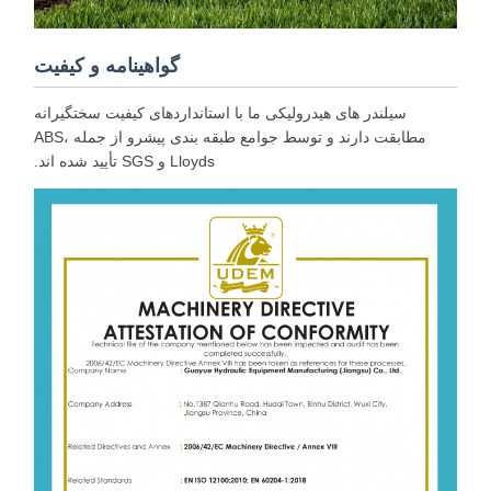
گواهینامه و کیفیت
سیلندر های هیدرولیکی ما با استانداردهای کیفیت سختگیرانه
مطابقت دارند و توسط جوامع طبقه بندی پیشرو از جمله ABS،
Lloyds و SGS تأیید شده اند.