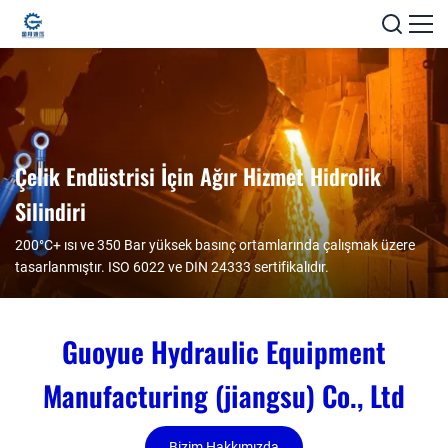
Çelik Endüstrisi İçin Ağır Hizmet Hidrolik
Silindiri
200°C+ ısı ve 350 Bar yüksek basınç ortamlarında çalışmak üzere
tasarlanmıştır. ISO 6022 ve DIN 24333 sertifikalıdır.
Guoyue Hydraulic Equipment
Manufacturing (jiangsu) Co., Ltd
Bizim Hakkımızda