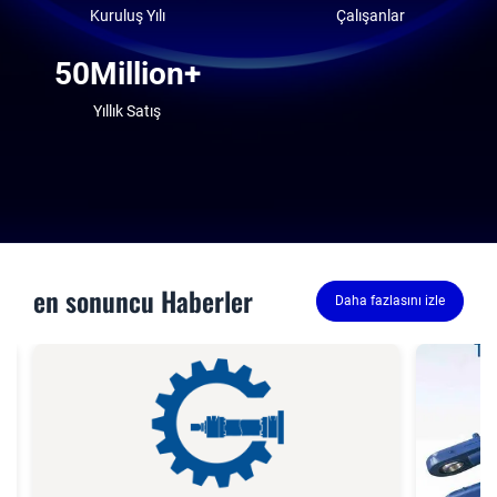
Kuruluş Yılı
Çalışanlar
50Million+
Yıllık Satış
en sonuncu Haberler
Daha fazlasını izle