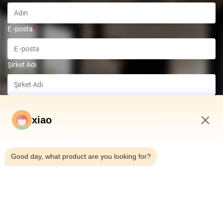
E -posta
*
Şirket Adı
Telefon numarası
*
xiao
Mesaj
*
9:33 AM
Good day, what product are you looking for?