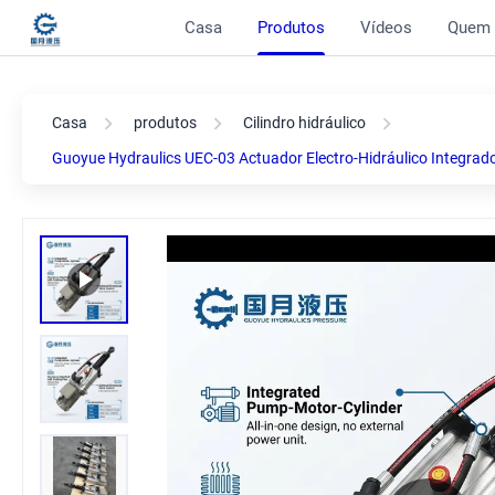
Casa
Produtos
Vídeos
Quem
Casa
produtos
Cilindro hidráulico
Guoyue Hydraulics UEC-03 Actuador Electro-Hidráulico Integr