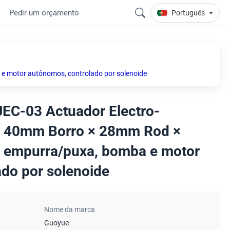
Pedir um orçamento
Português
e motor autônomos, controlado por solenoide
UEC-03 Actuador Electro-
do 40mm Borro × 28mm Rod ×
 empurra/puxa, bomba e motor
do por solenoide
Nome da marca
Guoyue