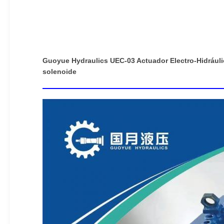
Guoyue Hydraulics UEC-03 Actuador Electro-Hidráu
solenoide