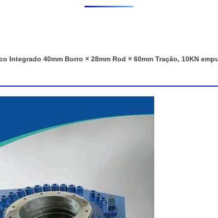
lico Integrado 40mm Borro × 28mm Rod × 60mm Tração, 10KN empu