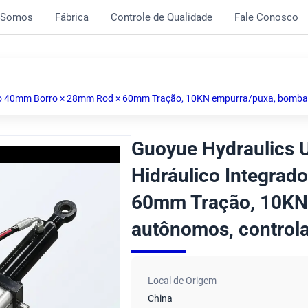
 Somos
Fábrica
Controle de Qualidade
Fale Conosco
ado 40mm Borro × 28mm Rod × 60mm Tração, 10KN empurra/puxa, bomba 
Guoyue Hydraulics 
Hidráulico Integra
60mm Tração, 10KN
autônomos, controla
Local de Origem
China