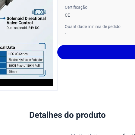
Certificação
CE
Quantidade mínima de pedido
1
Detalhes do produto