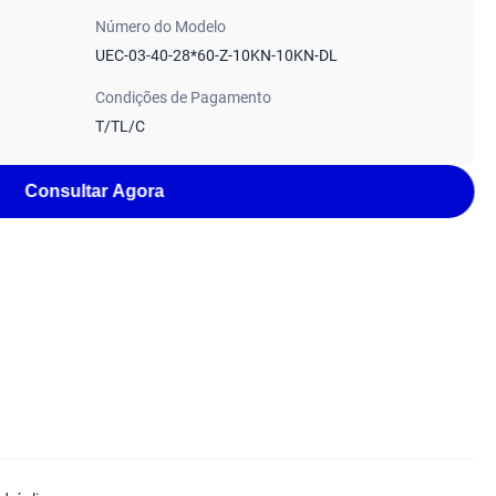
Número do Modelo
UEC-03-40-28*60-Z-10KN-10KN-DL
Condições de Pagamento
T/TL/C
Consultar Agora