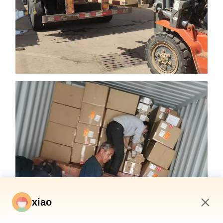
xiao
11:55 AM