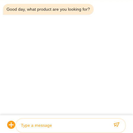
Good day, what product are you looking for?
자주 묻는 질문
이 수압 실린더의 브랜드 이름은?
이 수압 실린더의
다.
이 수압 실린더는 어디서 만들어졌나요?
이 수압 실린더는
이 수압 실린더는 어떤 자격증을 가지고 있
이 수압 실린더는 
나요?
이 수압 실린더의 최소 주문량은 얼마인가
이 수압 실린더의 
요?