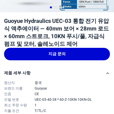
Guoyue Hydraulics UEC-03 통합 전기 유압
식 액추에이터 — 40mm 보어 × 28mm 로드
× 60mm 스트로크, 10KN 푸시/풀, 자급식
펌프 및 모터, 솔레노이드 제어
지금 문의
제품 세부 사항
원산지
중국
브랜드 이름
Guoyue
인증
CE
모델 번호
UEC-03-40-28 * 60-Z-10KN-10KN-DL
최소 주문 수량
1
지불 조건
T/TL/C