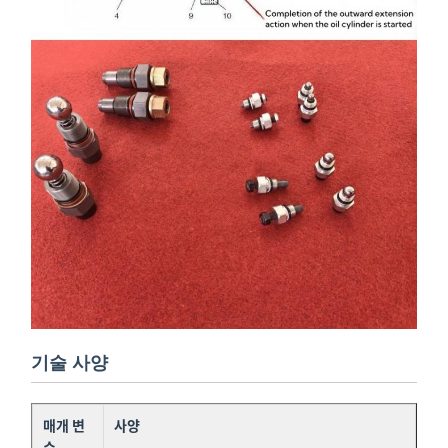
기술 사양
매개 변
사양
수