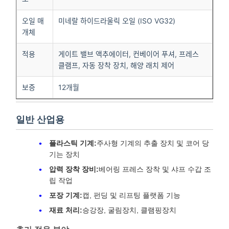
오일 매
미네랄 하이드라울릭 오일 (ISO VG32)
개체
적용
게이트 밸브 액추에이터, 컨베이어 푸셔, 프레스
클램프, 자동 장착 장치, 해양 래치 제어
보증
12개월
일반 산업용
플라스틱 기계:
주사형 기계의 추출 장치 및 코어 당
기는 장치
압력 장착 장비:
베어링 프레스 장착 및 샤프 수갑 조
립 작업
포장 기계:
캡, 펀딩 및 리프팅 플랫폼 기능
재료 처리:
승강장, 굴림장치, 클램핑장치