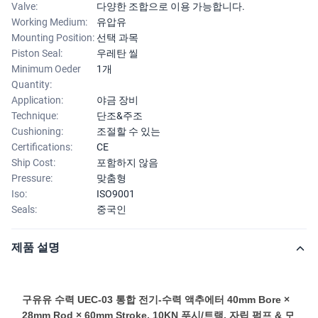
Valve:
다양한 조합으로 이용 가능합니다.
Working Medium:
유압유
Mounting Position:
선택 과목
Piston Seal:
우레탄 씰
Minimum Oeder
1개
Quantity:
Application:
야금 장비
Technique:
단조&주조
Cushioning:
조절할 수 있는
Certifications:
CE
Ship Cost:
포함하지 않음
Pressure:
맞춤형
Iso:
ISO9001
Seals:
중국인
제품 설명
구유유 수력 UEC-03 통합 전기-수력 액추에터 40mm Bore ×
28mm Rod × 60mm Stroke, 10KN 푸시/트랙, 자립 펌프 & 모