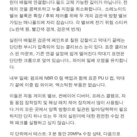
린더 배럴에 연결합니다.필드 교체 가능한 길이가 아닙니다. 전
체의 것을 콤팩트하고 누출 지점을 최소화합니다.. 소레노이드
밸브 블록은 확장 / 후퇴 제어를 위해 두 개의 검은색 방향 밸브
가있는 매니폴드에 자리 잡습니다. 각 밸브에 전기 위험 스티커
(노란색 원, 빨간색 경계, 검은색 번개)
실린더 배럴은 검은색 페인트로 칠된 강철이고 막대기 끝에는
단단한 부시가 압축되어 있는 클리브스 눈이 있다. 표준 클리브
스 핀 마운트, 기존 연결 설정에 쉽게 떨어진다.막대기 표면은
단단한 크롬으로 덮여 있습니다., 와이퍼 밀폐 오염을 유지합니
다.
내부 밀폐: 펌프에 NBR O 링 백업과 함께 표준 PU U 컵, 막대
기 끝에 이중 립 와이퍼. 엑소틱한 부품은 없습니다.
이들은 자동 게이트 밸브, 컨베이어 디버터, 프레스 클램프, 자
동 용접 장착장치 및 해상 래치 제어 장치에서 많이 사용됩니
다.거의 모든 곳에서 양쪽 방향으로 일관된 밀어/당력력이 필요
하지만 단지 하나 또는 두 개의 실린더에 대한 완전한 수압 전
력 패크를 실행하고 싶지 않습니다.
각 단위에서 테스트: 3 분 동안 20MPa 수정 상태, 다음으로