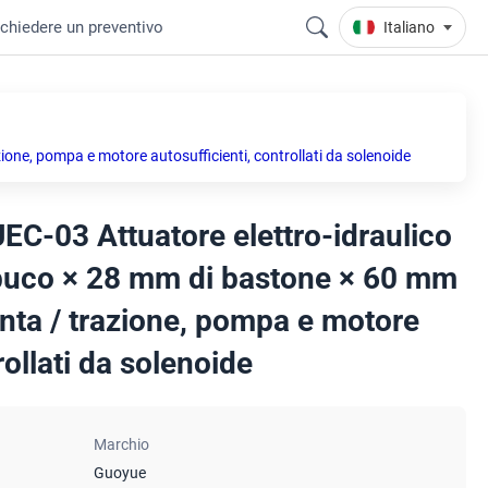
ichiedere un preventivo
Italiano
one, pompa e motore autosufficienti, controllati da solenoide
EC-03 Attuatore elettro-idraulico
 buco × 28 mm di bastone × 60 mm
pinta / trazione, pompa e motore
rollati da solenoide
Marchio
Guoyue