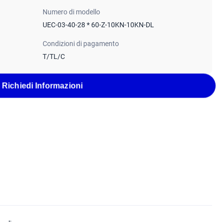
Numero di modello
UEC-03-40-28 * 60-Z-10KN-10KN-DL
Condizioni di pagamento
T/TL/C
Richiedi Informazioni