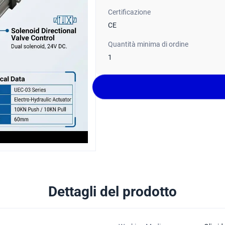
Certificazione
CE
Quantità minima di ordine
1
Dettagli del prodotto