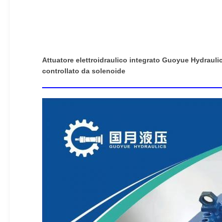
Attuatore elettroidraulico integrato Guoyue Hydraul
controllato da solenoide