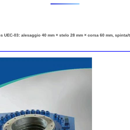
ics UEC-03: alesaggio 40 mm × stelo 28 mm × corsa 60 mm, spinta