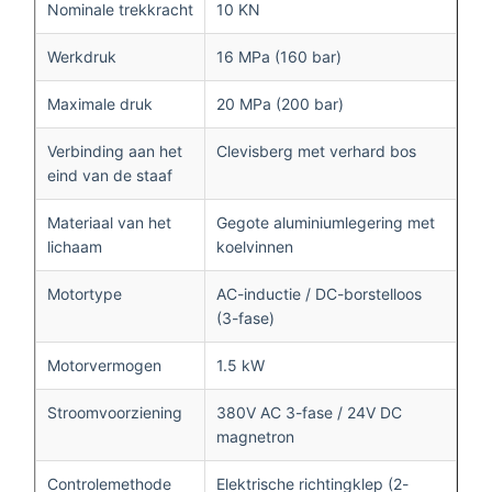
Nominale trekkracht
10 KN
Werkdruk
16 MPa (160 bar)
Maximale druk
20 MPa (200 bar)
Verbinding aan het
Clevisberg met verhard bos
eind van de staaf
Materiaal van het
Gegote aluminiumlegering met
lichaam
koelvinnen
Motortype
AC-inductie / DC-borstelloos
(3-fase)
Motorvermogen
1.5 kW
Stroomvoorziening
380V AC 3-fase / 24V DC
magnetron
Controlemethode
Elektrische richtingklep (2-