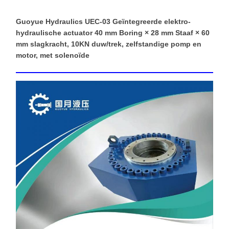
Guoyue Hydraulics UEC-03 Geïntegreerde elektro-
hydraulische actuator 40 mm Boring × 28 mm Staaf × 60
mm slagkracht, 10KN duw/trek, zelfstandige pomp en
motor, met solenoïde