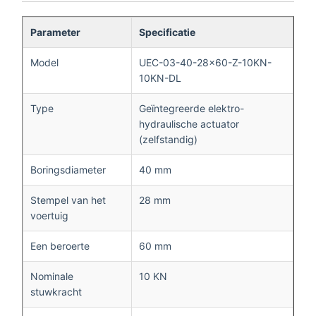
Parameter
Specificatie
Model
UEC-03-40-28×60-Z-10KN-
10KN-DL
Type
Geïntegreerde elektro-
hydraulische actuator
(zelfstandig)
Boringsdiameter
40 mm
Stempel van het
28 mm
voertuig
Een beroerte
60 mm
Nominale
10 KN
stuwkracht