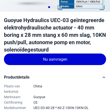
Guoyue Hydraulics UEC-03 geïntegreerde
elektrohydraulische actuator - 40 mm
boring x 28 mm stang x 60 mm slag, 10KN
push/pull, autonome pomp en motor,
solenoïdegestuurd
Nu aanvragen
Productdetails
Plaats van
China
herkomst
Merknaam
Guoyue
Certificering
CE
Modelnummer
UEC-03-40-28 * 60-Z-10KN-10KN-DL