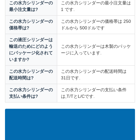
この水力シリンダーの
この水力シリンダーの最小注文量は
最小注文量は?
1 です.
この水力シリンダーの
この水力シリンダーの価格帯は 250
価格帯は?
ドルから 500ドルです
この液圧シリンダーは
輸送のためにどのよう
この水力シリンダーは木製のパッケ
にパッケージ化されて
ージに入っています.
いますか?
この水力シリンダーの
この水力シリンダーの配送時間は
配送時間は?
31日です.
この水力シリンダーの
この水力シリンダーの支払い条件
支払い条件は?
は,T/TとL/Cです.