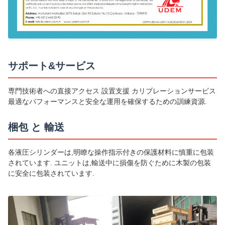
サポート&サービス
専門技術者への直接アクセス 設置支援 カリブレーションサービス
最適なパフォーマンスと安全な運用を確保するための訓練資源.
梱包 と 輸送
各液圧シリンダーは,明瞭な操作指示付きの保護材料に慎重に包装
されています. ユニットは,輸送中に損傷を防ぐために木製の包装
に安全に包装されています.