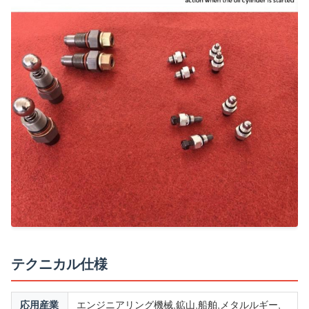
テクニカル仕様
応用産業
エンジニアリング機械,鉱山,船舶,メタルルギー,