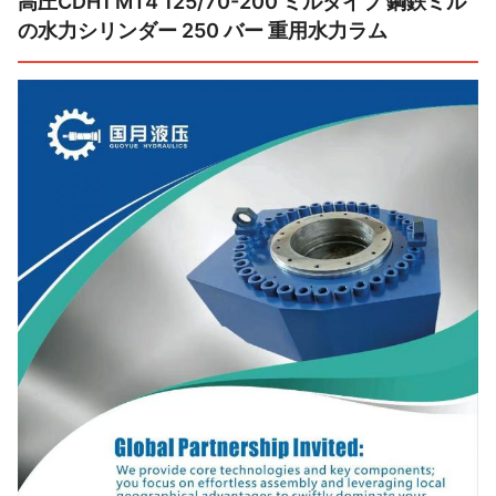
高圧CDH1 MT4 125/70-200 ミルタイプ 鋼鉄ミル
の水力シリンダー 250 バー 重用水力ラム