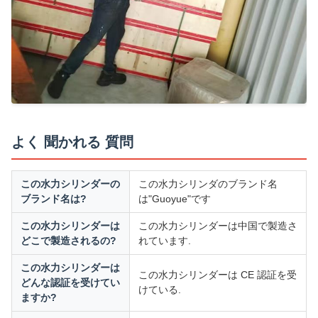
よく 聞かれる 質問
この水力シリンダーの
この水力シリンダのブランド名
ブランド名は?
は"Guoyue"です
この水力シリンダーは
この水力シリンダーは中国で製造さ
どこで製造されるの?
れています.
この水力シリンダーは
この水力シリンダーは CE 認証を受
どんな認証を受けてい
けている.
ますか?