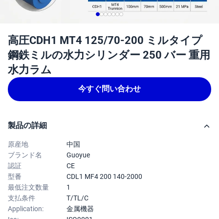
高圧CDH1 MT4 125/70-200 ミルタイプ
鋼鉄ミルの水力シリンダー 250 バー 重用
水力ラム
今すぐ問い合わせ
製品の詳細
原産地
中国
ブランド名
Guoyue
認証
CE
型番
CDL1 MF4 200 140-2000
最低注文数量
1
支払条件
T/TL/C
Application:
金属機器