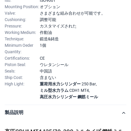
Iso:
ISO9001
Mounting Position:
オプション
Valve:
さまざまな組み合わせが可能です。
Cushioning:
調整可能
Pressure:
カスタマイズされた
Working Medium:
作動油
Technique:
鍛造&鋳造
Minimum Oeder
1個
Quantity:
Certifications:
CE
Piston Seal:
ウレタンシール
Seals:
中国語
Ship Cost:
含まない
High Light:
重荷用水力シリンダー 250 Bar
,
ミル型水力ラム CDH1 MT4
,
高圧水力シリンダー 鋼筋ミール
製品説明