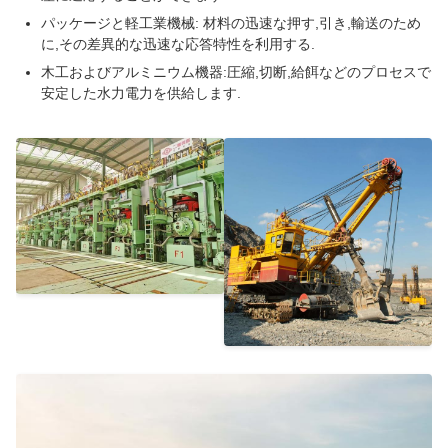
パッケージと軽工業機械: 材料の迅速な押す,引き,輸送のため
に,その差異的な迅速な応答特性を利用する.
木工およびアルミニウム機器:圧縮,切断,給餌などのプロセスで
安定した水力電力を供給します.