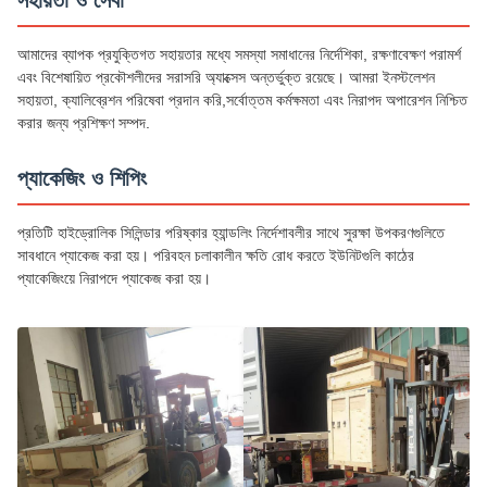
সহায়তা ও সেবা
আমাদের ব্যাপক প্রযুক্তিগত সহায়তার মধ্যে সমস্যা সমাধানের নির্দেশিকা, রক্ষণাবেক্ষণ পরামর্শ
এবং বিশেষায়িত প্রকৌশলীদের সরাসরি অ্যাক্সেস অন্তর্ভুক্ত রয়েছে। আমরা ইনস্টলেশন
সহায়তা, ক্যালিব্রেশন পরিষেবা প্রদান করি,সর্বোত্তম কর্মক্ষমতা এবং নিরাপদ অপারেশন নিশ্চিত
করার জন্য প্রশিক্ষণ সম্পদ.
প্যাকেজিং ও শিপিং
প্রতিটি হাইড্রোলিক সিলিন্ডার পরিষ্কার হ্যান্ডলিং নির্দেশাবলীর সাথে সুরক্ষা উপকরণগুলিতে
সাবধানে প্যাকেজ করা হয়। পরিবহন চলাকালীন ক্ষতি রোধ করতে ইউনিটগুলি কাঠের
প্যাকেজিংয়ে নিরাপদে প্যাকেজ করা হয়।