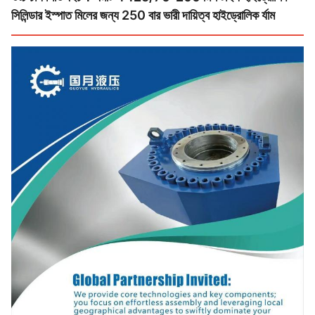
সিলিন্ডার ইস্পাত মিলের জন্য 250 বার ভারী দায়িত্ব হাইড্রোলিক র্যাম