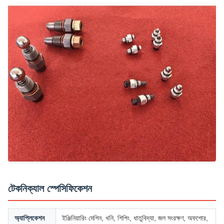
টেকনিক্যাল স্পেসিফিকেশন
অ্যাপ্লিকেশন
ইঞ্জিনিয়ারিং মেশিন, খনি, শিপিং, ধাতুবিদ্যা, জল সংরক্ষণ, অফশোর,