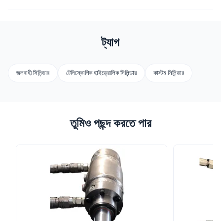
ট্যাগ
জলবাহী সিলিন্ডার
টেলিস্কোপিক হাইড্রোলিক সিলিন্ডার
কাস্টম সিলিন্ডার
তুমিও পছন্দ করতে পার