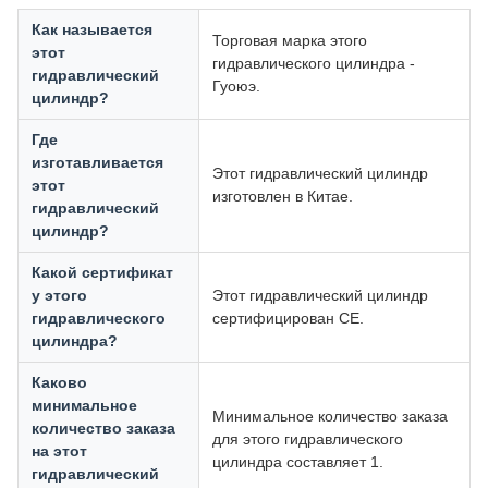
Как называется
Торговая марка этого
этот
гидравлического цилиндра -
гидравлический
Гуоюэ.
цилиндр?
Где
изготавливается
Этот гидравлический цилиндр
этот
изготовлен в Китае.
гидравлический
цилиндр?
Какой сертификат
у этого
Этот гидравлический цилиндр
гидравлического
сертифицирован CE.
цилиндра?
Каково
минимальное
Минимальное количество заказа
количество заказа
для этого гидравлического
на этот
цилиндра составляет 1.
гидравлический