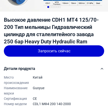
Высокое давление CDH1 MT4 125/70-
200 Тип мельницы Гидравлический
цилиндр для сталелитейного завода
250 бар Heavy Duty Hydraulic Ram
Запросить сейчас
Детали продукта
Место
Китай
происхождения
Наименование
Guoyue
марки
Сертификация
CE
Номер модели
CDL1 МФ4 200 140-2000