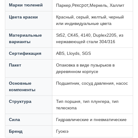
Рексрот,
Марки тюленей
Паркер,
Меркель, Халлит
Цвета краски
Красный, серый, желтый, черный
или индивидуальные цвета
Материальные
St52, CK45, 4140, Duplex2205, из
варианты
нержавеющей стали 304/316
Сертификация
ABS, Lloyds, SGS
Пакет
Опаковка в виде пузырьков в
деревянном корпусе
Основные
Подшипник, сосуд давления, насос
компоненты
Структура
Тип поршня, тип плунгера, тип
телескопа
Сила
Гидравлические и пневматические
Бренд
Гуоюэ