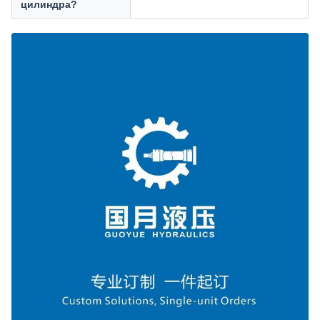
цилиндра?