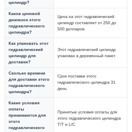
цилиндр?
Каков ценовой
Цена на этот гидравлический
диапазон этого
цилиндр составляет от 250 до
гидравлического
500 долларов.
цилиндра?
Как упаковать этот
гидравлический
Этот гидравлический цилиндр
цилиндр для
упакован в деревянный пакет.
доставки?
Сколько времени
Срок поставки этого
для доставки этого
гидравлического цилиндра 31
гидравлического
день.
цилиндра?
Какие условия
оплаты
Принятые условия оплаты для
принимаются для
этого гидравлического цилиндра
этого
T/T и L/C.
гидравлического