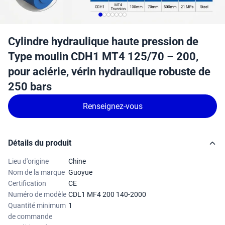
Cylindre hydraulique haute pression de
Type moulin CDH1 MT4 125/70 – 200,
pour aciérie, vérin hydraulique robuste de
250 bars
Renseignez-vous
Détails du produit
Lieu d'origine
Chine
Nom de la marque
Guoyue
Certification
CE
Numéro de modèle
CDL1 MF4 200 140-2000
Quantité minimum
1
de commande