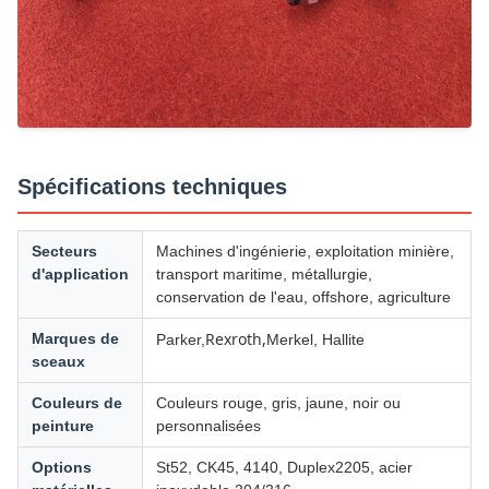
Spécifications techniques
Secteurs
Machines d'ingénierie, exploitation minière,
d'application
transport maritime, métallurgie,
conservation de l'eau, offshore, agriculture
Rexroth,
Marques de
Parker,
Merkel, Hallite
sceaux
Couleurs de
Couleurs rouge, gris, jaune, noir ou
peinture
personnalisées
Options
St52, CK45, 4140, Duplex2205, acier