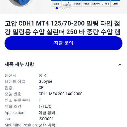
고압 CDH1 MT4 125/70-200 밀링 타입 철
강 밀링용 수압 실린더 250 바 중량 수압 램
지금 문의
제품 세부 사항
원산지
중국
브랜드 이름
Guoyue
인증
CE
모델 번호
CDL1 MF4 200 140-2000
최소 주문 수량
1
지불 조건
T/TL/C
Application:
야금 장비
Iso:
ISO9001
Mounting Position:
선택 과목