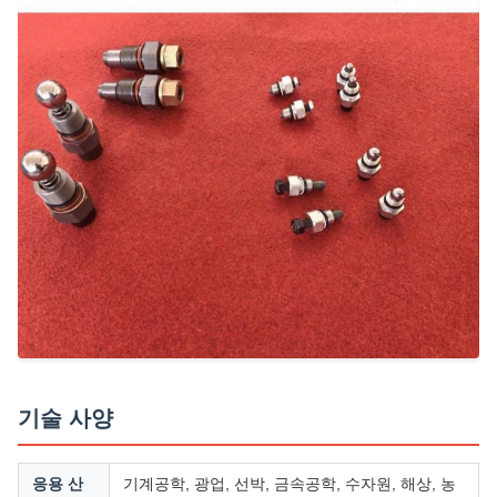
기술 사양
응용 산
기계공학, 광업, 선박, 금속공학, 수자원, 해상, 농