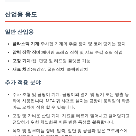
산업용 용도
일반 산업용
플라스틱 기계:
주사형 기계의 추출 장치 및 코어 당기는 장치
압력 장착 장비:
베어링 프레스 장착 및 샤프 수갑 조립 작업
포장 기계:
캡, 펀딩 및 리프팅 플랫폼 기능
재료 처리:
승강장, 굴림장치, 클램핑장치
추가 적용 분야
주사 조형 및 곰팡이 기계: 곰팡이의 열기 및 닫기 또는 방출 동
작에 사용됩니다. MF4 귀 샤프트 설치는 곰팡이 움직임의 작은
아크 오차에 적응 할 수 있습니다.
포장 및 가벼운 산업 기계: 재료를 빠르게 밀어내고 끌어당기고
전달하기 위한 차별화된 빠른 반응 특성을 활용합니다.
목재 및 알루미늄 장비: 압축, 절단 및 공급과 같은 프로세스에