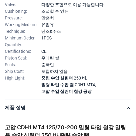
Valve:
다양한 조합으로 이용 가능합니다.
Cushioning:
조절할 수 있는
Pressure:
맞춤형
Working Medium:
유압유
Technique:
단조&주조
Minimum Oeder
1PCS
Quantity:
Certifications:
CE
Piston Seal:
우레탄 씰
Seals:
중국인
Ship Cost:
포함하지 않음
High Light:
중량 수압 실린더 250 바
,
밀링 타입 수압 램 CDH1 MT4
,
고압 수압 실린더 철강 공장
제품 설명
고압 CDH1 MT4 125/70-200 밀링 타입 철강 밀링
용 수압 실린더 250 바 중량 수압 램