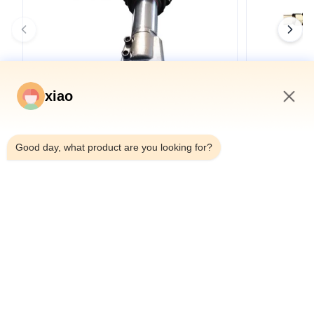
xiao
3:02 AM
터널 보링 머신용 OEM 이중 실드 TBM 텔레스
쉴드 머신 O
Good day, what product are you looking for?
코픽 유압 실린더
머신
세부 정보를 보기
Contact Our Experts