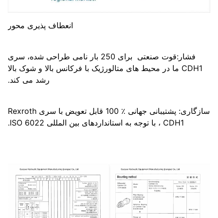
انعطاف پذیری محور
فشار:قوت صنعتی ️ برای 250 بار نامی طراحی شده، سری
CDH1 ما در محیط های متالورژیک با فرکانس بالا و شوک بالا
رشد می کند.
سازگاری: پشتیبانی جهانی ٪ 100 قابل تعویض با سری Rexroth
CDH1 ، با توجه به استانداردهای بین المللی ISO 6022.