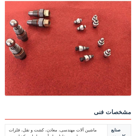
خصات فنی
صنایع
ماشین آلات مهندسی، معادن، کشت و نقل، فلزات