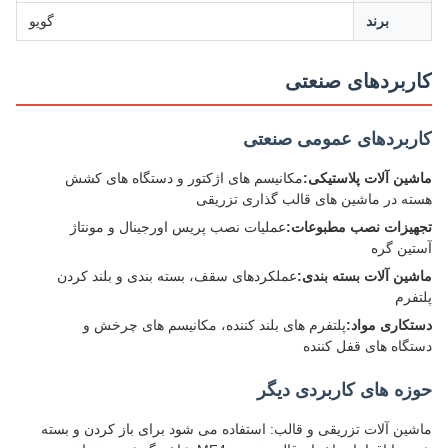
برند
گویو
ربردهای صنعتی
ربردهای عمومی صنعتی
ین آلات پلاستیکی:
مکانیسم های اژکتور و دستگاه های کشش
ه در ماشین های قالب گذاری تزریقی
یزات نصب مطبوعات:
عملیات نصب پریس اورجینال و مونتاژ
ین گره
ین آلات بسته بندی:
عملکردهای سقف، بسته بندی و بلند کردن
فرم
کاری مواد:
پلتفرم های بلند کننده، مکانیسم های چرخش و
گاه های قفل کننده
زه های کاربردی دیگر
ین آلات تزریقی و قالب: استفاده می شود برای باز کردن و بسته