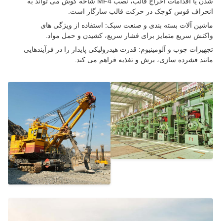
شدن یا اقدامات اخراج قالب، نصب MF4 شاخه گوش می تواند به
راف قوس کوچک در حرکت قالب سازگار است.
ین آلات بسته بندی و صنعت سبک: استفاده از ویژگی های
نش سریع متمایز برای فشار سریع، کشیدن و حمل مواد.
یزات چوب و آلومینیوم: قدرت هیدرولیکی پایدار را در فرآیندهایی
ند فشرده سازی، برش و تغذیه فراهم می کند.