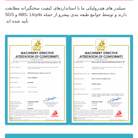
سیلندر های هیدرولیکی ما با استانداردهای کیفیت سختگیرانه مطابقت
دارند و توسط جوامع طبقه بندی پیشرو از جمله ABS، Lloyds و SGS
تأیید شده اند.