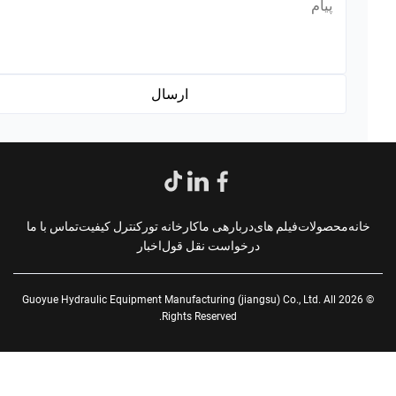
*
انه
محصولات
فیلم های
دربارهی ما
کارخانه تور
کنترل کیفیت
تماس با ما
درخواست نقل قول
اخبار
© 2026 Guoyue Hydraulic Equipment Manufacturing (jiangsu) Co., Ltd. All
Rights Reserved.