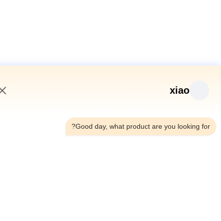
xiao
4:58 PM
Good day, what product are you looking fo