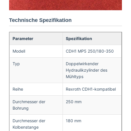
Technische Spezifikation
Parameter
Spezifikation
Modell
CDH1 MP5 250/180-350
Typ
Doppelwirkender
Hydraulikzylinder des
Mühltyps
Reihe
Rexroth CDH1-kompatibel
Durchmesser der
250 mm
Bohrung
Durchmesser der
180 mm
Kolbenstange