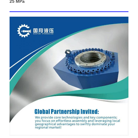
25 MPa