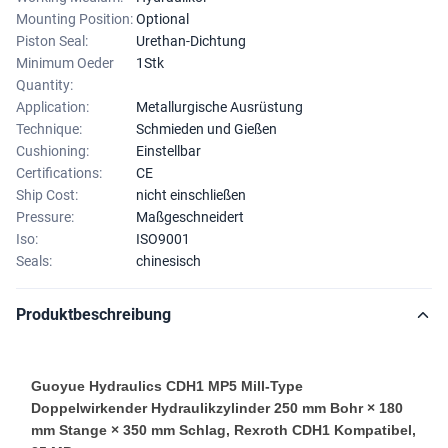
Mounting Position:
Optional
Piston Seal:
Urethan-Dichtung
Minimum Oeder
1Stk
Quantity:
Application:
Metallurgische Ausrüstung
Technique:
Schmieden und Gießen
Cushioning:
Einstellbar
Certifications:
CE
Ship Cost:
nicht einschließen
Pressure:
Maßgeschneidert
Iso:
ISO9001
Seals:
chinesisch
Produktbeschreibung
Guoyue Hydraulics CDH1 MP5 Mill-Type
Doppelwirkender Hydraulikzylinder 250 mm Bohr × 180
mm Stange × 350 mm Schlag, Rexroth CDH1 Kompatibel,