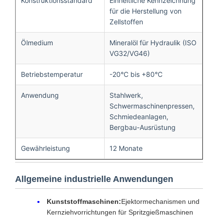
Konstruktionsstandard
Einheitliche Kennzeichnung
für die Herstellung von
Zellstoffen
Ölmedium
Mineralöl für Hydraulik (ISO
VG32/VG46)
Betriebstemperatur
-20°C bis +80°C
Anwendung
Stahlwerk,
Schwermaschinenpressen,
Schmiedeanlagen,
Bergbau-Ausrüstung
Gewährleistung
12 Monate
Allgemeine industrielle Anwendungen
Kunststoffmaschinen:
Ejektormechanismen und
Kernziehvorrichtungen für Spritzgießmaschinen