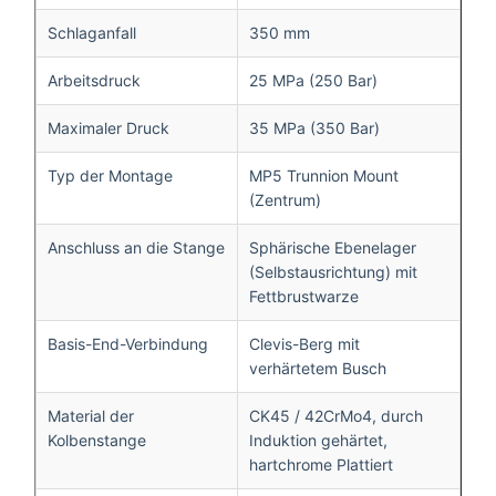
Schlaganfall
350 mm
Arbeitsdruck
25 MPa (250 Bar)
Maximaler Druck
35 MPa (350 Bar)
Typ der Montage
MP5 Trunnion Mount
(Zentrum)
Anschluss an die Stange
Sphärische Ebenelager
(Selbstausrichtung) mit
Fettbrustwarze
Basis-End-Verbindung
Clevis-Berg mit
verhärtetem Busch
Material der
CK45 / 42CrMo4, durch
Kolbenstange
Induktion gehärtet,
hartchrome Plattiert