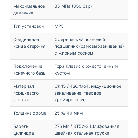
Максимальное
35 МПа (350 бар)
давление
Тип установки
MP5
Соединение
Сферический плановый
конца стержня
подшипник (самовыравнивание)
с жирным соском
Подключение
Гора Клевис с ожесточенным
конечного базы
кустом
Материал
CK45 / 42CrMo4, индукционное
поршневого
закаливание, твердое
стержня
хромирование
Толщина хрома
25 ‰ 40 мкм
Барель
27SiMn / ST52-3 Шлифованная
цилиндра
швейная стальная трубка