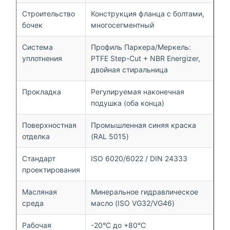
Строительство
Конструкция фланца с болтами,
бочек
многосегментный
Система
Профиль Паркера/Меркель:
уплотнения
PTFE Step-Cut + NBR Energizer,
двойная стиральница
Прокладка
Регулируемая наконечная
подушка (оба конца)
Поверхностная
Промышленная синяя краска
отделка
(RAL 5015)
Стандарт
ISO 6020/6022 / DIN 24333
проектирования
Масляная
Минеральное гидравлическое
среда
масло (ISO VG32/VG46)
Рабочая
-20°C до +80°C