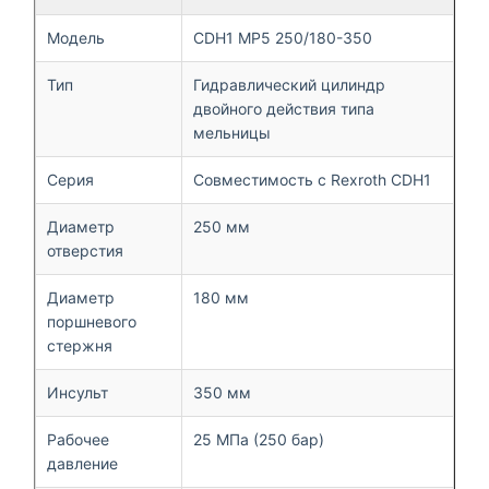
Модель
CDH1 MP5 250/180-350
Тип
Гидравлический цилиндр
двойного действия типа
мельницы
Серия
Совместимость с Rexroth CDH1
Диаметр
250 мм
отверстия
Диаметр
180 мм
поршневого
стержня
Инсульт
350 мм
Рабочее
25 МПа (250 бар)
давление