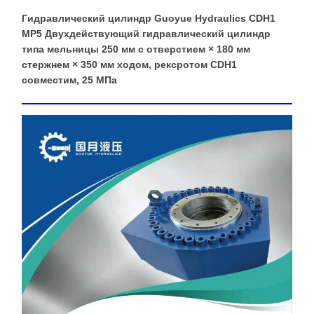
Гидравлический цилиндр Guoyue Hydraulics CDH1
MP5 Двухдействующий гидравлический цилиндр
типа мельницы 250 мм с отверстием × 180 мм
стержнем × 350 мм ходом, рексротом CDH1
совместим, 25 МПа