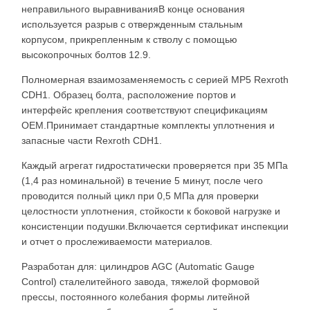
неправильного выравниванияВ конце основания
используется разрыв с отвержденным стальным
корпусом, прикрепленным к стволу с помощью
высокопрочных болтов 12.9.
Полномерная взаимозаменяемость с серией MP5 Rexroth
CDH1. Образец болта, расположение портов и
интерфейс крепления соответствуют спецификациям
OEM.Принимает стандартные комплекты уплотнения и
запасные части Rexroth CDH1.
Каждый агрегат гидростатически проверяется при 35 МПа
(1,4 раз номинальной) в течение 5 минут, после чего
проводится полный цикл при 0,5 МПа для проверки
целостности уплотнения, стойкости к боковой нагрузке и
консистенции подушки.Включается сертификат инспекции
и отчет о прослеживаемости материалов.
Разработан для: цилиндров AGC (Automatic Gauge
Control) сталелитейного завода, тяжелой формовой
прессы, постоянного колебания формы литейной