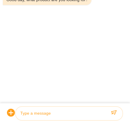
Гидравлический цилиндр
телескопический гидравлический цилиндр
цилиндры на заказ
Вы можете также полюбить