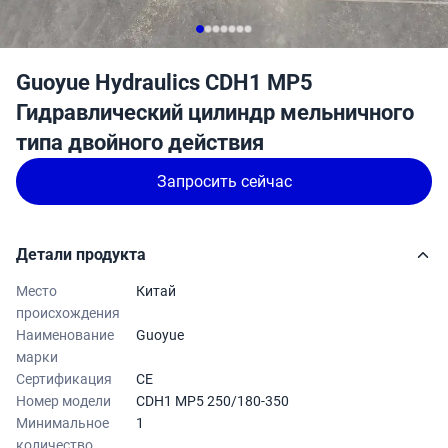
Guoyue Hydraulics CDH1 MP5
Гидравлический цилиндр мельничного
типа двойного действия
Запросить сейчас
Детали продукта
Место
Китай
происхождения
Наименование
Guoyue
марки
Сертификация
CE
Номер модели
CDH1 MP5 250/180-350
Минимальное
1
количество