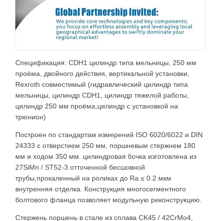
Спецификация: CDH1 цилиндр типа мельницы, 250 мм
проёма, двойного действия, вертикальной установки,
Rexroth совместимый (гидравлический цилиндр типа
мельницы, цилиндр CDH1, цилиндр тяжелой работы,
цилиндр 250 мм проёма,цилиндр с установкой на
трюнион)
Построен по стандартам измерений ISO 6020/6022 и DIN
24333 с отверстием 250 мм, поршневым стержнем 180
мм и ходом 350 мм. цилиндровая бочка изготовлена из
27SiMn / ST52-3 отточенной бесшовной
трубы,прокаленный на роликах до Ra ≤ 0.2 мкм
внутренняя отделка. Конструкция многосегментного
болтового фланца позволяет модульную реконструкцию.
Стержень поршень в стале из сплава CK45 / 42CrMo4,