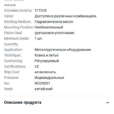
заказа
Условия оплаты
Т/ТЛ/К
Valve:
Доступен в различных комбинациях.
Working Medium:
Гидравлическое масло
Mounting Position:
Необязательный
Piston Seal:
уретановое уплотнение
Minimum Oeder
1 шт.
Quantity:
Application:
Металлургическое оборудование
Technique:
Ковка и литье
Cushioning:
Регулируемый
Certifications:
CE
Ship Cost:
не включать
Pressure:
Индивидуальные
Iso:
ИСО9001
Seals:
китайский
Описание продукта