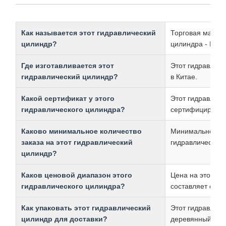
Как называется этот гидравлический
Торговая марка 
цилиндр?
цилиндра - Гуою
Где изготавливается этот
Этот гидравличе
гидравлический цилиндр?
в Китае.
Какой сертификат у этого
Этот гидравличе
гидравлического цилиндра?
сертифицирован
Каково минимальное количество
Минимальное кол
заказа на этот гидравлический
гидравлического
цилиндр?
Каков ценовой диапазон этого
Цена на этот ги
гидравлического цилиндра?
составляет от 2
Как упаковать этот гидравлический
Этот гидравличе
цилиндр для доставки?
деревянный паке