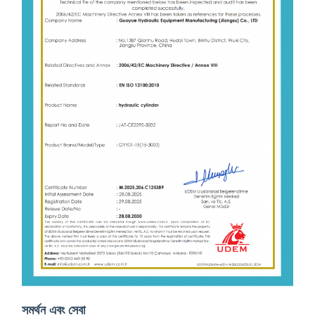
সমর্থন এবং সেবা