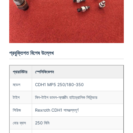
প্রযুক্তিগত বিশেষ উল্লেখ
প্যারামিটার
স্পেসিফিকেশন
মডেল
CDH1 MP5 250/180-350
টাইপ
মিল-টাইপ ডাবল-অ্যাক্টিং হাইড্রোলিক সিলিন্ডার
সিরিজ
Rexroth CDH1 সামঞ্জস্যপূর্ণ
বোর ব্যাস
250 মিমি