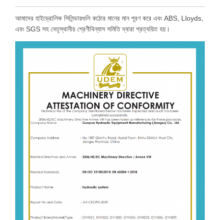
আমাদের হাইড্রোলিক সিলিন্ডারগুলি কঠোর মানের মান পূরণ করে এবং ABS, Lloyds,
এবং SGS সহ নেতৃস্থানীয় শ্রেণীবিন্যাস সমিতি দ্বারা প্রত্যয়িত হয়।