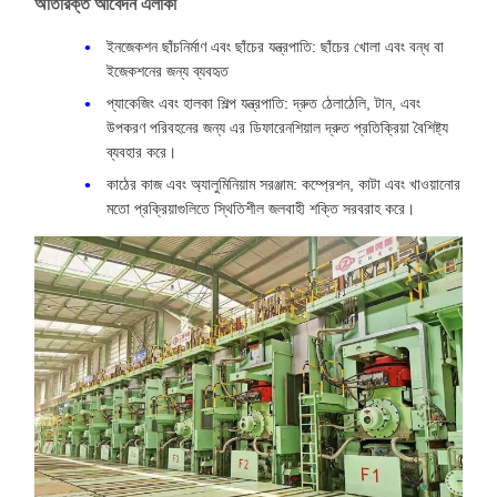
অতিরিক্ত আবেদন এলাকা
ইনজেকশন ছাঁচনির্মাণ এবং ছাঁচের যন্ত্রপাতি: ছাঁচের খোলা এবং বন্ধ বা
ইজেকশনের জন্য ব্যবহৃত
প্যাকেজিং এবং হালকা শিল্প যন্ত্রপাতি: দ্রুত ঠেলাঠেলি, টান, এবং
উপকরণ পরিবহনের জন্য এর ডিফারেনশিয়াল দ্রুত প্রতিক্রিয়া বৈশিষ্ট্য
ব্যবহার করে।
কাঠের কাজ এবং অ্যালুমিনিয়াম সরঞ্জাম: কম্প্রেশন, কাটা এবং খাওয়ানোর
মতো প্রক্রিয়াগুলিতে স্থিতিশীল জলবাহী শক্তি সরবরাহ করে।