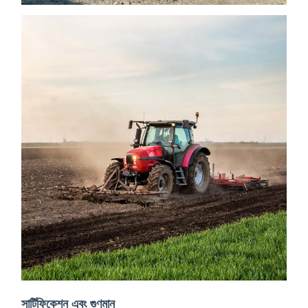
সার্টিফিকেশন এবং গুণমান