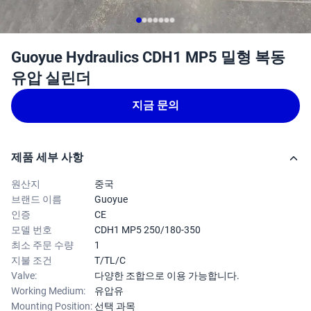
Guoyue Hydraulics CDH1 MP5 밀형 복동
유압 실린더
지금 문의
제품 세부 사항
원산지
중국
브랜드 이름
Guoyue
인증
CE
모델 번호
CDH1 MP5 250/180-350
최소 주문 수량
1
지불 조건
T/TL/C
Valve:
다양한 조합으로 이용 가능합니다.
Working Medium:
유압유
Mounting Position:
선택 과목