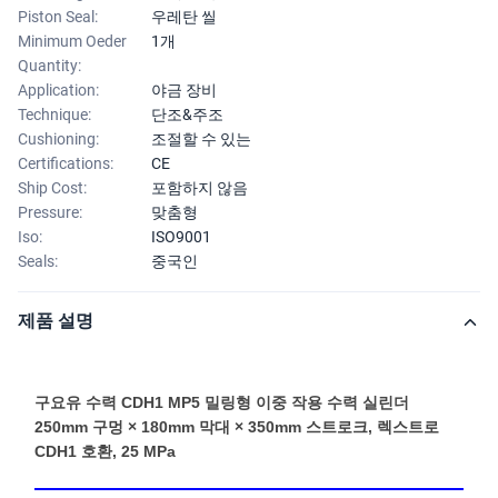
Piston Seal:
우레탄 씰
Minimum Oeder
1개
Quantity:
Application:
야금 장비
Technique:
단조&주조
Cushioning:
조절할 수 있는
Certifications:
CE
Ship Cost:
포함하지 않음
Pressure:
맞춤형
Iso:
ISO9001
Seals:
중국인
제품 설명
구요유 수력 CDH1 MP5 밀링형 이중 작용 수력 실린더
250mm 구멍 × 180mm 막대 × 350mm 스트로크, 렉스트로
CDH1 호환, 25 MPa