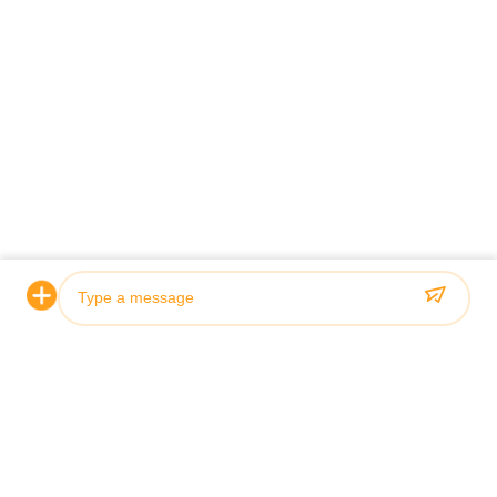
Photo
Video Call