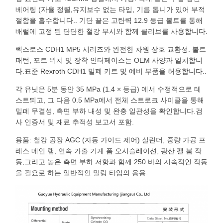
베어링 (자율 정렬,유지보수 없는 타입, 기름 톱니가 있어 부적
절함을 흡수합니다.. 기단 끝은 고탄력 12.9 등급 볼트를 통해
배럴에 고정 된 단단한 철강 부시와 함께 클리브를 사용합니다.
렉스로스 CDH1 MP5 시리즈와 완전한 차원 상호 교환성. 볼트
패턴, 포트 위치 및 장착 인터페이스는 OEM 사양과 일치합니
다.표준 Rexroth CDH1 밀폐 키트 및 예비 부품을 허용합니다..
각 유닛은 5분 동안 35 MPa (1.4 × 등급) 에서 수정적으로 테
스트되고, 그 다음 0.5 MPa에서 전체 스트로크 사이클을 통해
밀폐 무결성, 측면 부하 내성 및 완충 일관성을 확인합니다.검
사 인증서 및 재료 추적성 보고서 포함.
용품: 철강 공장 AGC (자동 가이드 제어) 실린더, 중량 가공 프
레스 메인 램, 연속 가출 기계 폼 오시슬레이션, 광산 펠 붐 작
동,그리고 높은 측면 부하 저항과 함께 250 바의 지속적인 작동
을 필요로 하는 일반적인 밀링 타입의 응용.