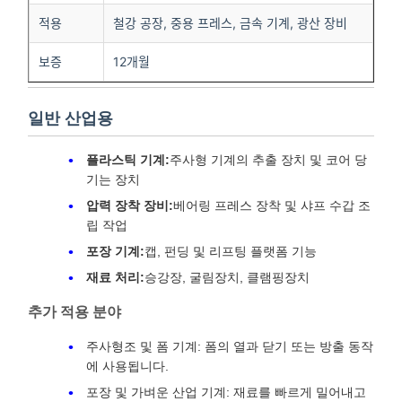
적용
철강 공장, 중용 프레스, 금속 기계, 광산 장비
보증
12개월
일반 산업용
플라스틱 기계:
주사형 기계의 추출 장치 및 코어 당
기는 장치
압력 장착 장비:
베어링 프레스 장착 및 샤프 수갑 조
립 작업
포장 기계:
캡, 펀딩 및 리프팅 플랫폼 기능
재료 처리:
승강장, 굴림장치, 클램핑장치
추가 적용 분야
주사형조 및 폼 기계: 폼의 열과 닫기 또는 방출 동작
에 사용됩니다.
포장 및 가벼운 산업 기계: 재료를 빠르게 밀어내고