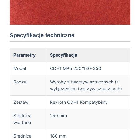
Specyfikacje techniczne
Parametry
Specyfikacja
Model
CDH1 MP5 250/180-350
Rodzaj
Wyroby z tworzyw sztucznych (z
wyłączeniem tworzyw sztucznych)
Zestaw
Rexroth CDH1 Kompatybilny
Średnica
250 mm
wiertarki
Średnica
180 mm