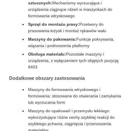
sztucznych:
Mechanizmy wyrzucające i
urządzenia ciągnące rdzeń w maszynkach do
formowania wtryskowego
Sprzęt do montażu prasy:
Przetwory do
prasowania łożysk i montaż rękawów wału
Maszyny do pakowania:
Funkcje pokrywania,
wiązania i podnoszenia platformy
Obsługa materiału:
Pozostałe maszyny i
urządzenia, z wyłączeniem tych objętych pozycją
8403
Dodatkowe obszary zastosowania
Maszyny do formowania wtryskowego i
formowania: stosowane do otwierania i zamykania
lub wyrzucania form
Maszyny do opakowań i przemysłu lekkiego:
wykorzystujące różne cechy szybkiej reakcji do
szybkiego pchania, ciągnięcia i przenoszenia
materiałów.