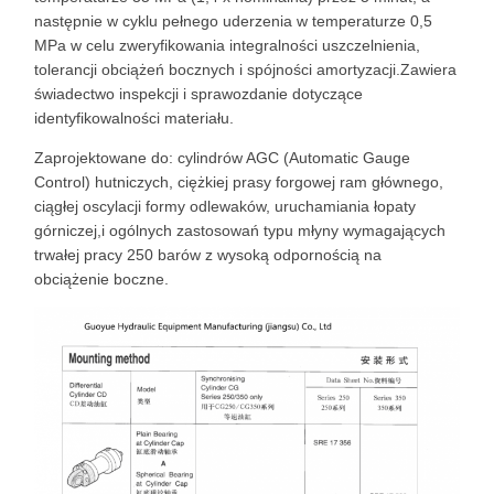
następnie w cyklu pełnego uderzenia w temperaturze 0,5
MPa w celu zweryfikowania integralności uszczelnienia,
tolerancji obciążeń bocznych i spójności amortyzacji.Zawiera
świadectwo inspekcji i sprawozdanie dotyczące
identyfikowalności materiału.
Zaprojektowane do: cylindrów AGC (Automatic Gauge
Control) hutniczych, ciężkiej prasy forgowej ram głównego,
ciągłej oscylacji formy odlewaków, uruchamiania łopaty
górniczej,i ogólnych zastosowań typu młyny wymagających
trwałej pracy 250 barów z wysoką odpornością na
obciążenie boczne.