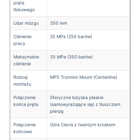
pręta
tłokowego
Udar mózgu
350 mm
Ciśnienie
25 MPa (250 barów)
pracy
Maksymalne
35 MPa (350 barów)
ciśnienie
Rodzaj
MP5 Trunnion Mount (Centerline)
montażu
Połączenie
Sferyczne łożyska płaskie
końca pręta
(samowyrażające się) z tłuszczem
piersią
Połączenie
Góra Clevis z twardym krzakem
końcowe