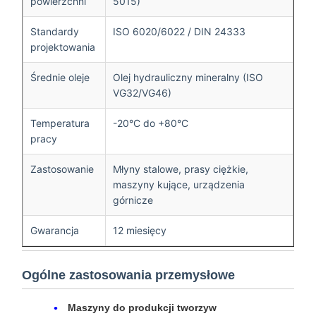
powierzchni
5015)
Standardy
ISO 6020/6022 / DIN 24333
projektowania
Średnie oleje
Olej hydrauliczny mineralny (ISO
VG32/VG46)
Temperatura
-20°C do +80°C
pracy
Zastosowanie
Młyny stalowe, prasy ciężkie,
maszyny kujące, urządzenia
górnicze
Gwarancja
12 miesięcy
Ogólne zastosowania przemysłowe
Maszyny do produkcji tworzyw