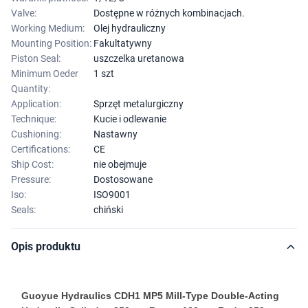
Valve:
Dostępne w różnych kombinacjach.
Working Medium:
Olej hydrauliczny
Mounting Position:
Fakultatywny
Piston Seal:
uszczelka uretanowa
Minimum Oeder
1 szt
Quantity:
Application:
Sprzęt metalurgiczny
Technique:
Kucie i odlewanie
Cushioning:
Nastawny
Certifications:
CE
Ship Cost:
nie obejmuje
Pressure:
Dostosowane
Iso:
ISO9001
Seals:
chiński
Opis produktu
Guoyue Hydraulics CDH1 MP5 Mill-Type Double-Acting