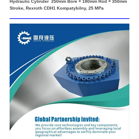
Hydraulic Cylinder ️ 250mm Bore × 180mm Rod × 350mm
Stroke, Rexroth CDH1 Kompatybilny, 25 MPa