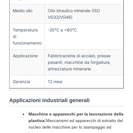
Medio olio
Olio idraulico minerale (ISO
VG32/VG46)
Temperatura
-20°C a +80°C
di
funzionamento
Applicazione
Fabbricazione di acciaio, presse
pesanti, macchine da forgiatura,
attrezzature minerarie
Garanzia
12 mesi
Applicazioni industriali generali
Macchine e apparecchi per la lavorazione della
plastica:
Meccanismi ed apparecchi di estratto del
nucleo delle macchine per lo stampaggio ad