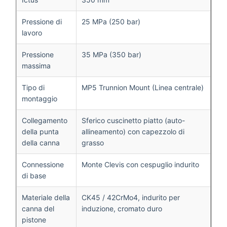
Pressione di
25 MPa (250 bar)
lavoro
Pressione
35 MPa (350 bar)
massima
Tipo di
MP5 Trunnion Mount (Linea centrale)
montaggio
Collegamento
Sferico cuscinetto piatto (auto-
della punta
allineamento) con capezzolo di
della canna
grasso
Connessione
Monte Clevis con cespuglio indurito
di base
Materiale della
CK45 / 42CrMo4, indurito per
canna del
induzione, cromato duro
pistone