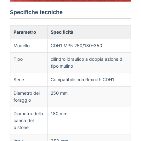
Specifiche tecniche
Parametro
Specificità
Modello
CDH1 MP5 250/180-350
Tipo
cilindro idraulico a doppia azione di
tipo mulino
Serie
Compatibile con Rexroth CDH1
Diametro del
250 mm
foraggio
Diametro della
180 mm
canna del
pistone
Ictus
350 mm