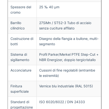
Spessore del
25 ‰ 40 μm
cromo
Barrillo
27SiMn / ST52-3 Tubo di acciaio
cilindrico
senza cuciture affilato
Costruzione di
Disegno della flangia a bullone, multi-
botti
segmento
Sistema di
Profil Parker/Merkel PTFE Step-Cut +
sigillamento
NBR Energizer, doppio tergicristallo
Acconciature
Cussoni di fine regolabili (entrambe
le estremità)
Finitura
Vernice blu industriale (RAL 5015)
superficiale
Standard di
ISO 6020/6022 / DIN 24333
progettazione