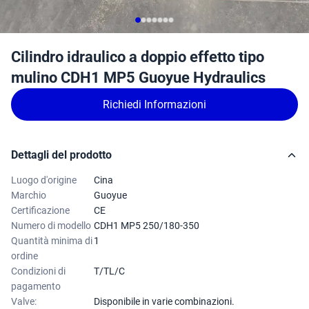
Cilindro idraulico a doppio effetto tipo
mulino CDH1 MP5 Guoyue Hydraulics
Richiedi Informazioni
Dettagli del prodotto
Luogo d'origine
Cina
Marchio
Guoyue
Certificazione
CE
Numero di modello
CDH1 MP5 250/180-350
Quantità minima di
1
ordine
Condizioni di
T/TL/C
pagamento
Valve:
Disponibile in varie combinazioni.