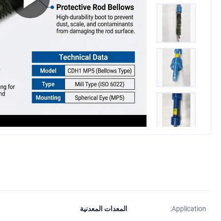
Application:
المعدات المعدنية