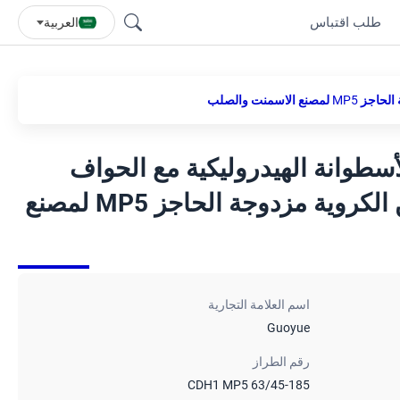
طلب اقتباس
العربية
الأسطوانة الهيدروليكية مع الحواف
الحماية غبار حذاء العين الكروية مزدوجة الحاجز MP5 لمصنع
اسم العلامة التجارية
Guoyue
رقم الطراز
CDH1 MP5 63/45-185