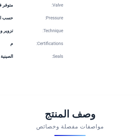
Valve:
متوفر ف
Pressure:
حسب ا
Technique:
تزوير 
Certifications:
م
Seals:
الصينية
وصف المنتج
مواصفات مفصلة وخصائص