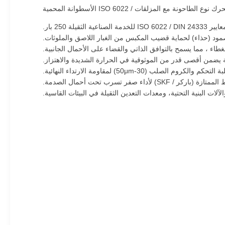
عية الثقيلة 250 بار.
لصمود (حذاء) لحماية قضيب المكبس من الغبار اللاصق والملوثات.
دقة يضمن أقصى قدر من الموثوقية في الحرارة الشديدة والاهتزاز.
م الصلب (30-50μm) لمقاومة الارتداء النهائية.
أداء صفر تسرب تحت أحمال الصدمة.
لآلات البنية التحتية، ومعدات التعدين الثقيلة في البيئات القاسية.