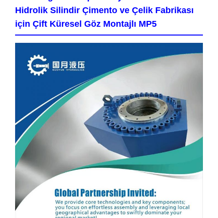
Hidrolik Silindir Çimento ve Çelik Fabrikası
için Çift Küresel Göz Montajlı MP5