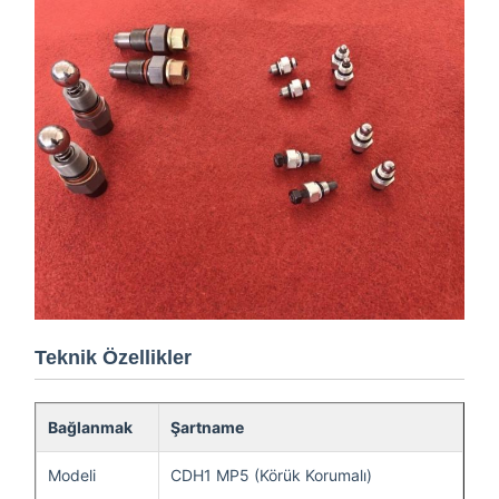
Teknik Özellikler
Bağlanmak
Şartname
Modeli
CDH1 MP5 (Körük Korumalı)