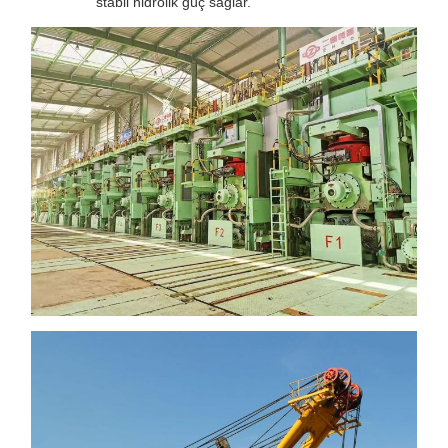
stabil hidrolik güç sağlar.