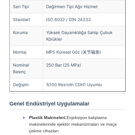
Seri Tipi
Değirmen Tipi Ağır Hizmet
Standart
ISO 6022 / DIN 24333
Koruma
Yüksek Dayanıklılığa Sahip Çubuk
Körükler
Montaj
MP5 Küresel Göz (关节轴承)
Nominal
250 Bar (25 MPa)
Basınç
Değişim
%100 Rexroth CDH1 Uyumlu
Genel Endüstriyel Uygulamalar
Plastik Makineleri:
Enjeksiyon kalıplama
makinelerinde ejektör mekanizmaları ve maça
çekme cihazları