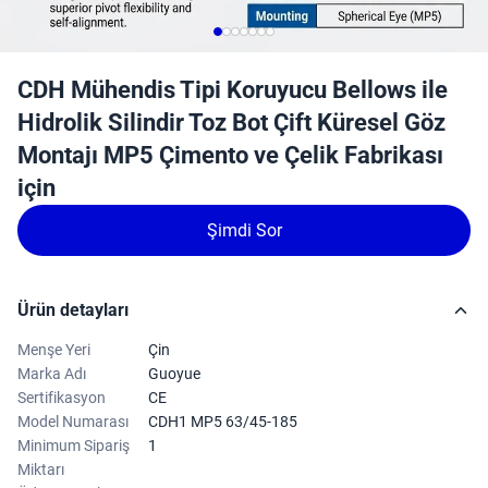
CDH Mühendis Tipi Koruyucu Bellows ile
Hidrolik Silindir Toz Bot Çift Küresel Göz
Montajı MP5 Çimento ve Çelik Fabrikası
için
Şimdi Sor
Ürün detayları
Menşe Yeri
Çin
Marka Adı
Guoyue
Sertifikasyon
CE
Model Numarası
CDH1 MP5 63/45-185
Minimum Sipariş
1
Miktarı