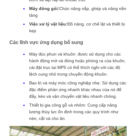
Máy đóng gói:
Chức năng nắp, ghép và nâng nền
tảng
Việc xử lý vật liệu:
Đồ nâng, cơ chế lật và thiết bị
kẹp
Các lĩnh vực ứng dụng bổ sung
Máy đúc phun và khuôn: được sử dụng cho các
hành động mở và đóng hoặc phóng ra của khuôn,
cài đặt trục tai MP5 có thể thích nghi với các độ
lệch cung nhỏ trong chuyển động khuôn.
Bao bì và máy móc công nghiệp nhẹ: Sử dụng các
đặc điểm phản ứng nhanh khác nhau của nó để
đẩy, kéo và vận chuyển vật liệu nhanh chóng.
Thiết bị gia công gỗ và nhôm: Cung cấp năng
lượng thủy lực ổn định trong các quy trình như
nén, cắt và cho ăn.