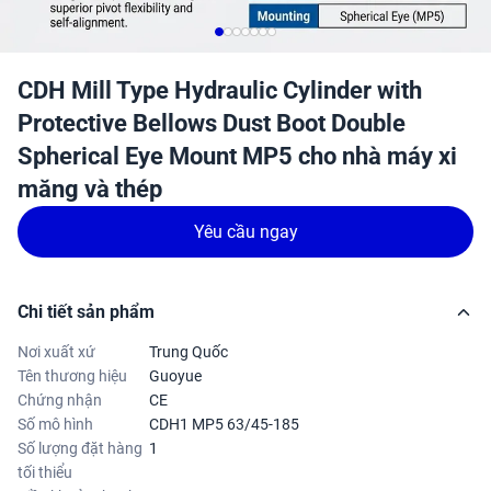
CDH Mill Type Hydraulic Cylinder with
Protective Bellows Dust Boot Double
Spherical Eye Mount MP5 cho nhà máy xi
măng và thép
Yêu cầu ngay
Chi tiết sản phẩm
Nơi xuất xứ
Trung Quốc
Tên thương hiệu
Guoyue
Chứng nhận
CE
Số mô hình
CDH1 MP5 63/45-185
Số lượng đặt hàng
1
tối thiểu