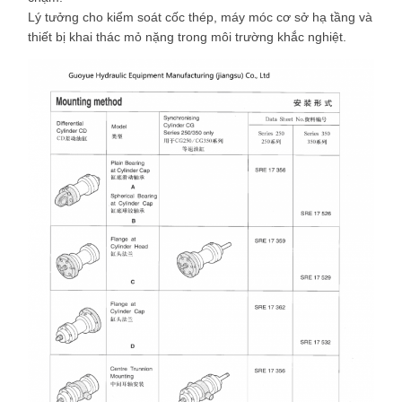
Lý tưởng cho kiểm soát cốc thép, máy móc cơ sở hạ tầng và
thiết bị khai thác mỏ nặng trong môi trường khắc nghiệt.