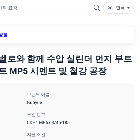
견적 요청
한국
 공장
 벨로와 함께 수압 실린더 먼지 부트
트 MP5 시멘트 및 철강 공장
브랜드 이름
Guoyue
모델 번호
CDH1 MP5 63/45-185
지불 조건