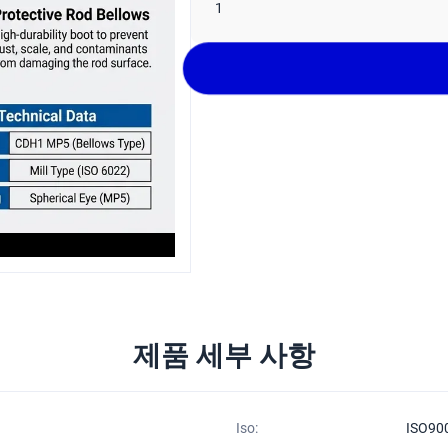
1
제품 세부 사항
Iso:
ISO90