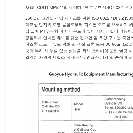
사양 : CDH1 MP5 유압 실린더 / 벨로우즈 / ISO 602
250 Bar 고강도 산업 서비스를 위한 ISO 6022 / DIN 2
마모성 먼지와 오염 물질로부터 피스톤 로드를 보호하기 위
캡 끝에 MP5 구형 아이 마운트가 있어 자체 정렬이 가능
정밀하게 연마된 튜브를 갖춘 견고한 밀 유형 구조는 극한
피스톤 로드는 유도 경화 및 경질 크롬 도금(30-50μm)
충격 부하 시 누출 없는 성능을 위해 프리미엄 고압 씰링 시스
열악한 환경의 제철소 국자 제어, 인프라 기계 및 중장비 