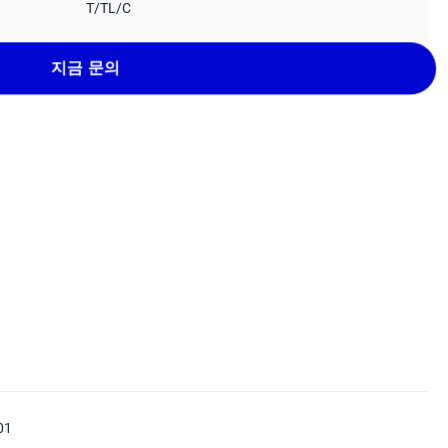
T/TL/C
지금 문의
01