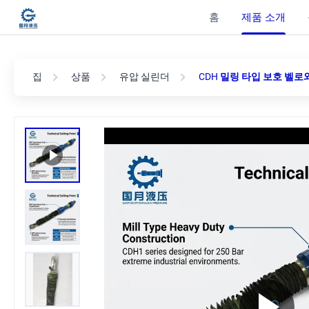
홈
제품 소개
집
상품
유압 실린더
CDH 밀링 타입 보호 벨로