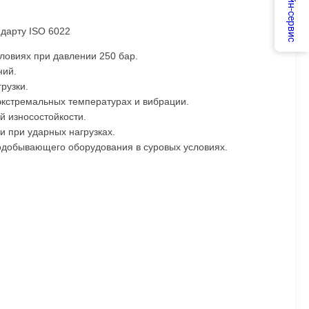
Онлайн-сервис
дарту ISO 6022
ловиях при давлении 250 бар.
ний.
рузки.
кстремальных температурах и вибрации.
й износостойкости.
и при ударных нагрузках.
одобывающего оборудования в суровых условиях.