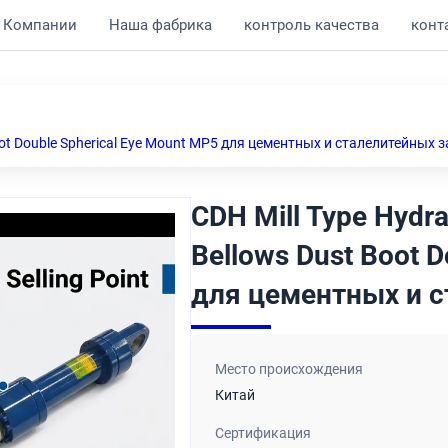
 Компании
Наша фабрика
контроль качества
конт
t Boot Double Spherical Eye Mount MP5 для цементных и сталелитейных 
CDH Mill Type Hydrau
Bellows Dust Boot 
для цементных и 
Место происхождения
Китай
Сертификация