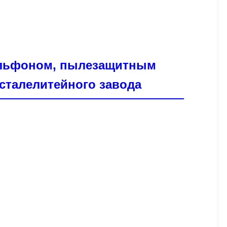
ильфоном, пылезащитным
сталелитейного завода