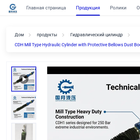
Главная страница
Продукция
Ролики
О
Дом
продукты
Гидравлический цилиндр
CDH Mill Type Hydraulic Cylinder with Protective Bellows Dus