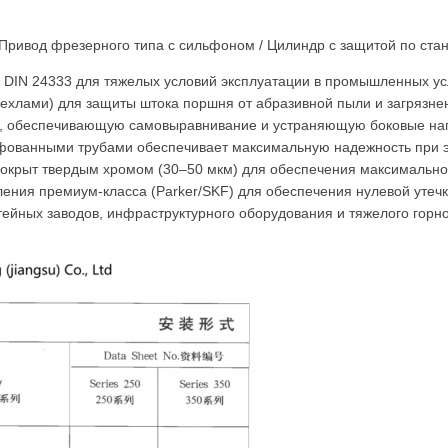
ривод фрезерного типа с сильфоном / Цилиндр с защитой по стан
 / DIN 24333 для тяжелых условий эксплуатации в промышленных ус
лами) для защиты штока поршня от абразивной пыли и загрязне
, обеспечивающую самовыравнивание и устраняющую боковые наг
фованными трубами обеспечивает максимальную надежность при э
покрыт твердым хромом (30–50 мкм) для обеспечения максимально
ения премиум-класса (Parker/SKF) для обеспечения нулевой утечк
ейных заводов, инфраструктурного оборудования и тяжелого горн