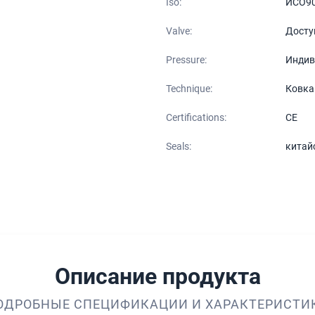
Iso:
ИСО9
Valve:
Досту
Pressure:
Индив
Technique:
Ковка
Certifications:
CE
Seals:
китай
Описание продукта
ОДРОБНЫЕ СПЕЦИФИКАЦИИ И ХАРАКТЕРИСТИ