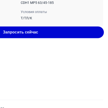
CDH1 MP5 63/45-185
Условия оплаты
Т/ТЛ/К
Запросить сейчас