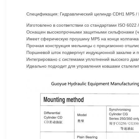
Спецификация: Гидравлический цилиндр CDH1 MP5 / П
Изготовлено в соответствии со стандартами ISO 6022
Оснащен высокопрочными защитными сильфонами (чех
Имеет сферическую проушину MP5 на конце колпачка
Прочная конструкция мельницы с прецизионно отшли
Поршневой шток подвергнут индукционной закалке и 
Интегрировано с системами уплотнений высокого давл
Идеально подходит для управления ковшами сталелит