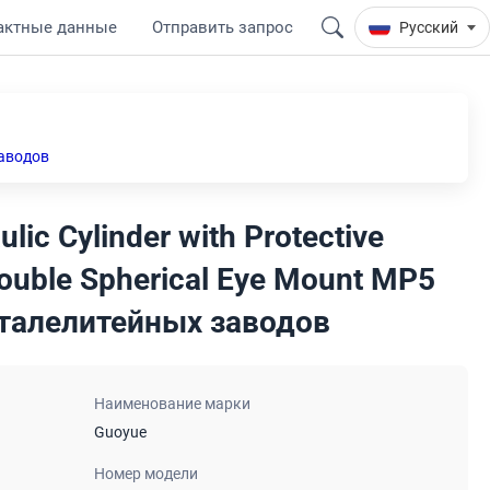
актные данные
Отправить запрос
Русский
заводов
lic Cylinder with Protective
Double Spherical Eye Mount MP5
сталелитейных заводов
Наименование марки
Guoyue
Номер модели