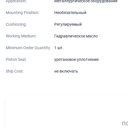
Application:
Металлургическое оборудование
Mounting Position:
Необязательный
Cushioning:
Регулируемый
Working Medium:
Гидравлическое масло
Minimum Oeder Quantity:
1 шт.
Piston Seal:
уретановое уплотнение
Ship Cost:
не включать
П