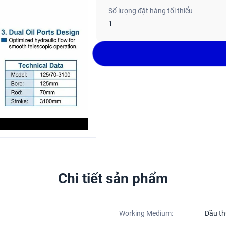
Số lượng đặt hàng tối thiểu
1
Chi tiết sản phẩm
Working Medium:
Dầu th