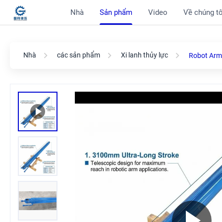
Nhà
Sản phẩm
Video
Về chúng tô
Nhà
các sản phẩm
Xi lanh thủy lực
Robot Arm 