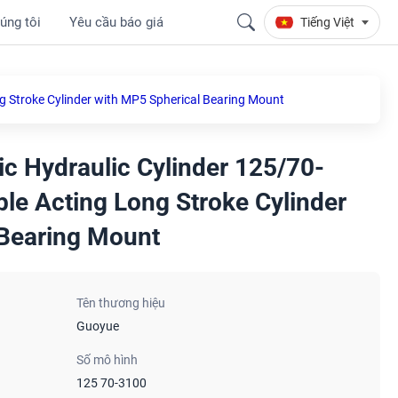
úng tôi
Yêu cầu báo giá
Tiếng Việt
g Stroke Cylinder with MP5 Spherical Bearing Mount
c Hydraulic Cylinder 125/70-
le Acting Long Stroke Cylinder
 Bearing Mount
Tên thương hiệu
Guoyue
Số mô hình
125 70-3100