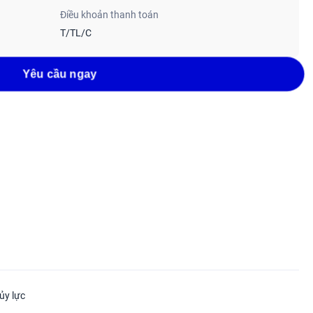
Điều khoản thanh toán
T/TL/C
Yêu cầu ngay
ủy lực