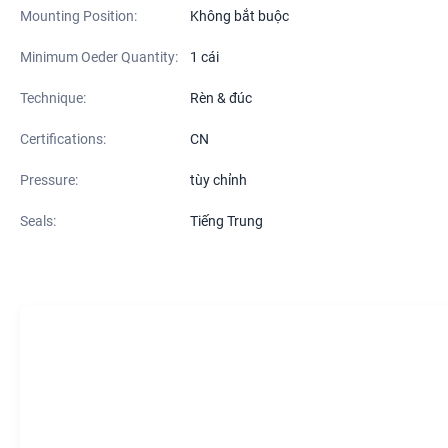
Mounting Position:
Không bắt buộc
Minimum Oeder Quantity:
1 cái
Technique:
Rèn & đúc
Certifications:
CN
Pressure:
tùy chỉnh
Seals:
Tiếng Trung