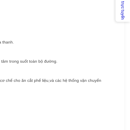
Dịch vụ trực tuyến
a thanh.
g tâm trong suốt toàn bộ đường.
cơ chế cho ăn cắt phế liệu,và các hệ thống vận chuyển