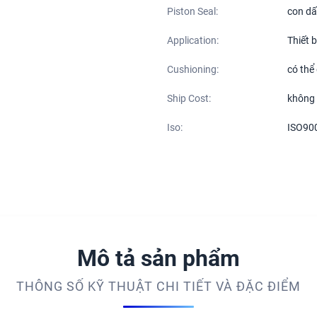
Piston Seal:
con dấ
Application:
Thiết 
Cushioning:
có thể
Ship Cost:
không
Iso:
ISO90
Mô tả sản phẩm
THÔNG SỐ KỸ THUẬT CHI TIẾT VÀ ĐẶC ĐIỂM