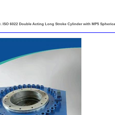
0. ISO 6022 Double Acting Long Stroke Cylinder with MP5 Spheric