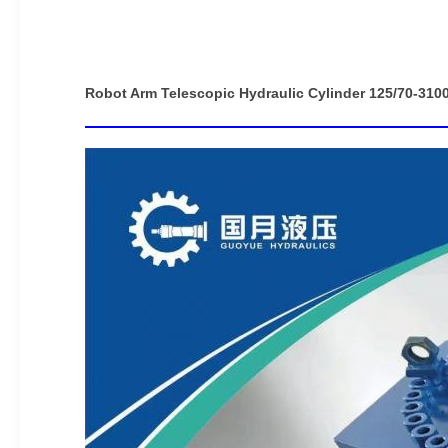
Robot Arm Telescopic Hydraulic Cylinder 125/70-310