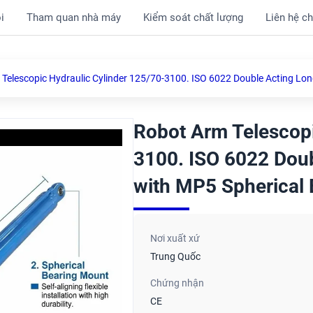
i
Tham quan nhà máy
Kiểm soát chất lượng
Liên hệ ch
Telescopic Hydraulic Cylinder 125/70-3100. ISO 6022 Double Acting Lon
Robot Arm Telescopi
3100. ISO 6022 Doub
with MP5 Spherical
Nơi xuất xứ
Trung Quốc
Chứng nhận
CE