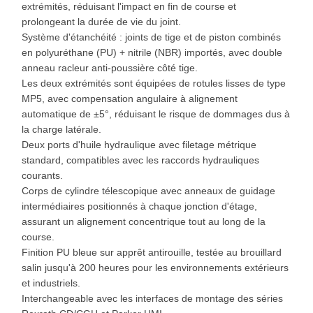
extrémités, réduisant l'impact en fin de course et
prolongeant la durée de vie du joint.
Système d'étanchéité : joints de tige et de piston combinés
en polyuréthane (PU) + nitrile (NBR) importés, avec double
anneau racleur anti-poussière côté tige.
Les deux extrémités sont équipées de rotules lisses de type
MP5, avec compensation angulaire à alignement
automatique de ±5°, réduisant le risque de dommages dus à
la charge latérale.
Deux ports d'huile hydraulique avec filetage métrique
standard, compatibles avec les raccords hydrauliques
courants.
Corps de cylindre télescopique avec anneaux de guidage
intermédiaires positionnés à chaque jonction d'étage,
assurant un alignement concentrique tout au long de la
course.
Finition PU bleue sur apprêt antirouille, testée au brouillard
salin jusqu'à 200 heures pour les environnements extérieurs
et industriels.
Interchangeable avec les interfaces de montage des séries