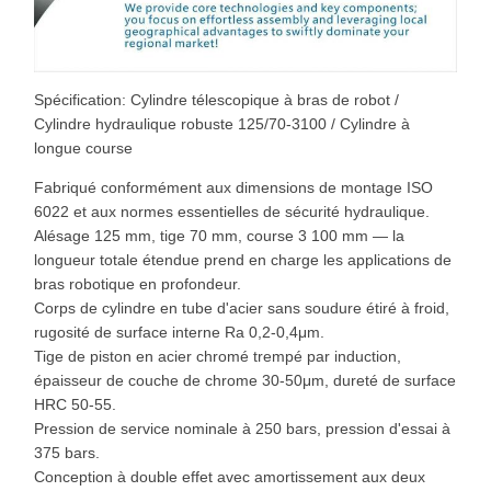
Spécification: Cylindre télescopique à bras de robot /
Cylindre hydraulique robuste 125/70-3100 / Cylindre à
longue course
Fabriqué conformément aux dimensions de montage ISO
6022 et aux normes essentielles de sécurité hydraulique.
Alésage 125 mm, tige 70 mm, course 3 100 mm — la
longueur totale étendue prend en charge les applications de
bras robotique en profondeur.
Corps de cylindre en tube d'acier sans soudure étiré à froid,
rugosité de surface interne Ra 0,2-0,4μm.
Tige de piston en acier chromé trempé par induction,
épaisseur de couche de chrome 30-50μm, dureté de surface
HRC 50-55.
Pression de service nominale à 250 bars, pression d'essai à
375 bars.
Conception à double effet avec amortissement aux deux