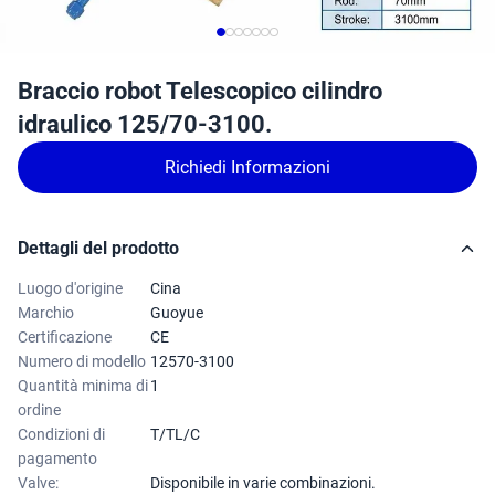
Braccio robot Telescopico cilindro
idraulico 125/70-3100.
Richiedi Informazioni
Dettagli del prodotto
Luogo d'origine
Cina
Marchio
Guoyue
Certificazione
CE
Numero di modello
12570-3100
Quantità minima di
1
ordine
Condizioni di
T/TL/C
pagamento
Valve:
Disponibile in varie combinazioni.