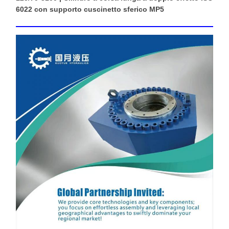
6022 con supporto cuscinetto sferico MP5