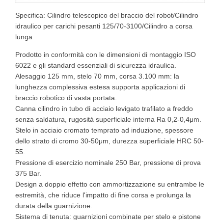
Specifica: Cilindro telescopico del braccio del robot/Cilindro
idraulico per carichi pesanti 125/70-3100/Cilindro a corsa
lunga
Prodotto in conformità con le dimensioni di montaggio ISO
6022 e gli standard essenziali di sicurezza idraulica.
Alesaggio 125 mm, stelo 70 mm, corsa 3.100 mm: la
lunghezza complessiva estesa supporta applicazioni di
braccio robotico di vasta portata.
Canna cilindro in tubo di acciaio levigato trafilato a freddo
senza saldatura, rugosità superficiale interna Ra 0,2-0,4μm.
Stelo in acciaio cromato temprato ad induzione, spessore
dello strato di cromo 30-50μm, durezza superficiale HRC 50-
55.
Pressione di esercizio nominale 250 Bar, pressione di prova
375 Bar.
Design a doppio effetto con ammortizzazione su entrambe le
estremità, che riduce l'impatto di fine corsa e prolunga la
durata della guarnizione.
Sistema di tenuta: guarnizioni combinate per stelo e pistone