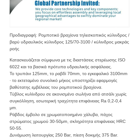
Προδιαγραφή: Ρομποτικό βραχίονα τηλεσκοπικός κύλινδρος /
βαρύ υδραυλικός κύλινδρος 125/70-3100 / κύλινδρος μακράς
ροής
Κατασκευάζεται σύμφωνα με τις διαστάσεις στερέωσης ISO
6022 και τα βασικά πρότυπα υδραυλικής ασφάλειας.
Το τρυπάνι 125mm, το ραβδί 70mm, το εγκεφαλικό 3100mm
∙ το εκτεταμένο συνολικό μήκος υποστηρίζει εφαρμογές
βαθύτατης εμβέλειας του ρομποτικού βραχίονα.
Τύβλος κυλίνδρου σε ακονισμένο σωλήνα από ατσάλι χωρίς
συγκόλληση, εσωτερική τραχύτητα επιφάνειας Ra 0,2-0,4
μm.
Ράβδος έμβολο σε χρωματοποιημένο χάλυβα, πάχος
στρώματος χρωμού 30-50μm, σκληρότητα επιφάνειας HRC
50-55.
Δυνάμωση λειτουργίας 250 Bar, πίεση δοκιμής 375 Bar.