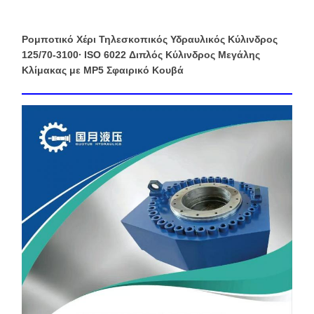
Ρομποτικό Χέρι Τηλεσκοπικός Υδραυλικός Κύλινδρος
125/70-3100∙ ISO 6022 Διπλός Κύλινδρος Μεγάλης
Κλίμακας με MP5 Σφαιρικό Κουβά