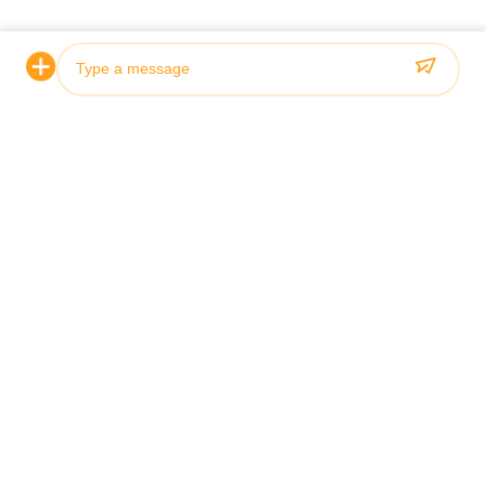
Photo
Video Call
Audio Call
Πιστοποίηση και ποιότητα