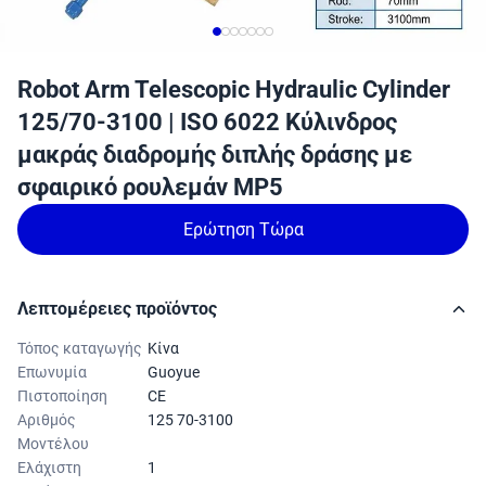
Robot Arm Telescopic Hydraulic Cylinder
125/70-3100 | ISO 6022 Κύλινδρος
μακράς διαδρομής διπλής δράσης με
σφαιρικό ρουλεμάν MP5
Ερώτηση Τώρα
Λεπτομέρειες προϊόντος
Τόπος καταγωγής
Κίνα
Επωνυμία
Guoyue
Πιστοποίηση
CE
Αριθμός
125 70-3100
Μοντέλου
Ελάχιστη
1