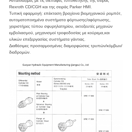
Ανταλλάξιμες με τις διεπαφές τοποθέτησης της σειράς
Rexroth CD/CGH και της σειράς Parker HMI.
Τυπική εφαρμογή: επέκταση βραχίονα βιομηχανικού ρομπότ,
αυτοματοποιημένα συστήματα φόρτωσης/αφόρτωσης,
χειριστήρες τύπου σφυρηλατηρίου, εκτοξευτές μηχανών
εμβολιασμού, μηχανισμοί τροφοδοσίας με κούρεμα,και
υλικών επεξεργασίας συστήματα γάντιας.
Διαθέσιμες προσαρμοσμένες διαμορφώσεις τρυπών/κόμβων/
διαδρομών.