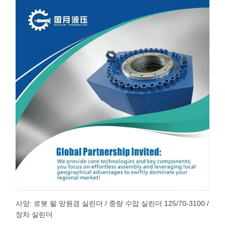
사양: 로봇 팔 망원경 실린더 / 중량 수압 실린더 125/70-3100 /
장차 실린더