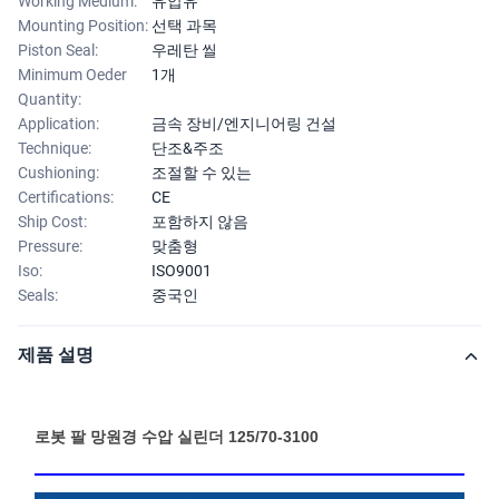
Working Medium:
유압유
Mounting Position:
선택 과목
Piston Seal:
우레탄 씰
Minimum Oeder
1개
Quantity:
Application:
금속 장비/엔지니어링 건설
Technique:
단조&주조
Cushioning:
조절할 수 있는
Certifications:
CE
Ship Cost:
포함하지 않음
Pressure:
맞춤형
Iso:
ISO9001
Seals:
중국인
제품 설명
로봇 팔 망원경 수압 실린더 125/70-3100