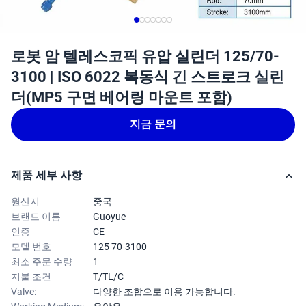
로봇 암 텔레스코픽 유압 실린더 125/70-
3100 | ISO 6022 복동식 긴 스트로크 실린
더(MP5 구면 베어링 마운트 포함)
지금 문의
제품 세부 사항
원산지
중국
브랜드 이름
Guoyue
인증
CE
모델 번호
125 70-3100
최소 주문 수량
1
지불 조건
T/TL/C
Valve:
다양한 조합으로 이용 가능합니다.