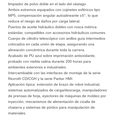
limpiador de polvo doble en el lado del vástago.
Ambos extremos equipados con cojinetes esféricos tipo
MP5, compensación angular autoalineante ±5°, lo que
reduce el riesgo de daños por carga lateral.
Puertos de aceite hidráulico dobles con rosca métrica
estándar, compatibles con accesorios hidráulicos comunes.
Cuerpo de cilindro telescópico con anillos guía intermedios
colocados en cada unión de etapa, asegurando una
alineación concéntrica durante toda la carrera.
Acabado de PU azul sobre imprimación antioxidante,
probado con niebla salina durante 200 horas para
ambientes exteriores e industriales.
Intercambiable con las interfaces de montaje de la serie
Rexroth CD/CGH y la serie Parker HMI.
Aplicación típica: extensión de brazo de robot industrial,
sistemas automatizados de carga/descarga, manipuladores
de prensas de forja, eyectores de máquinas de moldeo por
inyección, mecanismos de alimentación de cizalla de
chatarra y sistemas de pórtico para manipulación de
materiales.