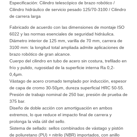
Especificación: Cilindro telescópico de brazo robótico /
Cilindro hidráulico de servicio pesado 125/70-3100 / Cilindro
de carrera larga
Fabricado de acuerdo con las dimensiones de montaje ISO
6022 y las normas esenciales de seguridad hidráulica.
Diámetro interior de 125 mm, varilla de 70 mm, carrera de
3100 mm: la longitud total ampliada admite aplicaciones de
brazo robótico de gran alcance.
Cuerpo del cilindro en tubo de acero sin costura, trefilado en
frío y pulido, rugosidad de la superficie interna Ra 0,2-
0,4μm.
Vástago de acero cromado templado por inducción, espesor
de capa de cromo 30-50μm, dureza superficial HRC 50-55.
Presión de trabajo nominal de 250 bar, presión de prueba de
375 bar.
Diseño de doble acción con amortiguación en ambos
extremos, lo que reduce el impacto final de carrera y
prolonga la vida útil del sello.
Sistema de sellado: sellos combinados de vástago y pistón
de poliuretano (PU) + nitrilo (NBR) importados, con anillo