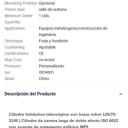
Mounting Position:
Opcional
Piston Seal:
sello de uretano
Minimum Oeder
1 Uds.
Quantity:
Application:
Equipos metalúrgicos/construcción de
ingeniería.
Technique:
Forja y fundición
Cushioning:
Ajustable
Certifications:
CE
Ship Cost:
no incluir
Pressure:
Personalizado
Iso:
ISO9001
Seals:
Chino
Descripción del Producto
Cilindro hidráulico telescópico con brazo robot 125/70-
3100 | Cilindro de carrera larga de doble efecto ISO 6022
con soporte de rodamiento esférico MP5