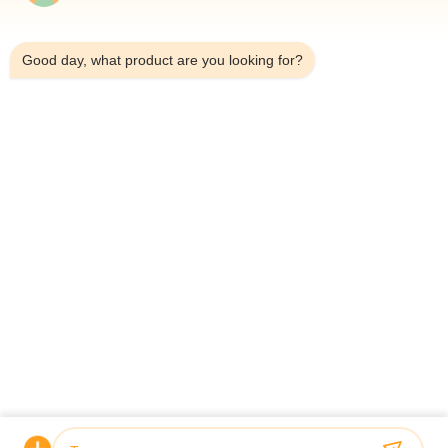
3:39 AM
Good day, what product are you looking for?