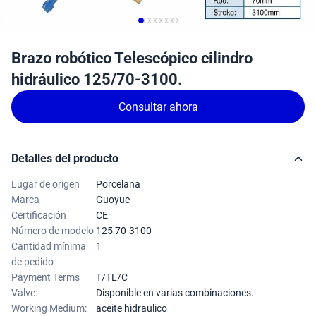
Brazo robótico Telescópico cilindro
hidráulico 125/70-3100.
Consultar ahora
Detalles del producto
Lugar de origen
Porcelana
Marca
Guoyue
Certificación
CE
Número de modelo
125 70-3100
Cantidad mínima
1
de pedido
Payment Terms
T/TL/C
Valve:
Disponible en varias combinaciones.
Working Medium:
aceite hidraulico