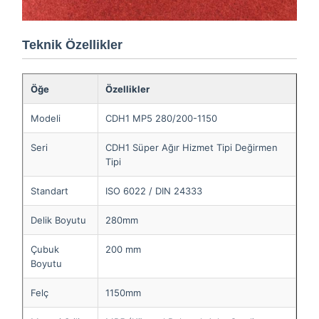
Teknik Özellikler
Öğe
Özellikler
Modeli
CDH1 MP5 280/200-1150
Seri
CDH1 Süper Ağır Hizmet Tipi Değirmen
Tipi
Standart
ISO 6022 / DIN 24333
Delik Boyutu
280mm
Çubuk
200 mm
Boyutu
Felç
1150mm