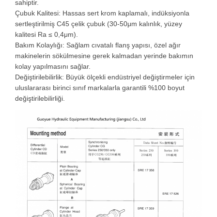
sahiptir.
Çubuk Kalitesi: Hassas sert krom kaplamalı, indüksiyonla
sertleştirilmiş C45 çelik çubuk (30-50μm kalınlık, yüzey
kalitesi Ra ≤ 0,4μm).
Bakım Kolaylığı: Sağlam cıvatalı flanş yapısı, özel ağır
makinelerin sökülmesine gerek kalmadan yerinde bakımın
kolay yapılmasını sağlar.
Değiştirilebilirlik: Büyük ölçekli endüstriyel değiştirmeler için
uluslararası birinci sınıf markalarla garantili %100 boyut
değiştirilebilirliği.