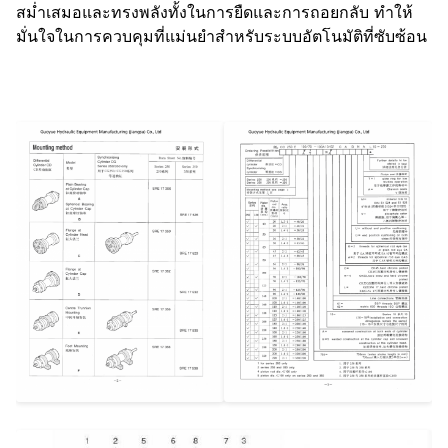
สม่ำเสมอและทรงพลังทั้งในการยืดและการถอยกลับ ทำให้
มั่นใจในการควบคุมที่แม่นยำสำหรับระบบอัตโนมัติที่ซับซ้อน