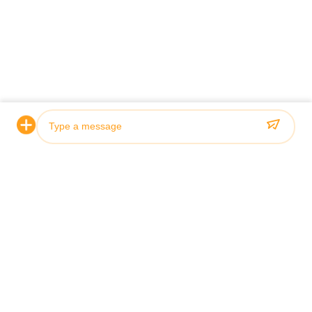
OEM Double Shield TBM Telescopic
เครื่องป้อง
Hydraulic Cylinder สําหรับเครื่องเจาะอุโมงค์
รศน์สําหรับเค
ดูรายละเอียด
Photo
Video Call
Contact Our Experts
Audio Call