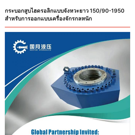
กระบอกสูบไฮดรอลิกแบบจังหวะยาว 150/90-1950
สำหรับการออกแบบเครื่องจักรกลหนัก