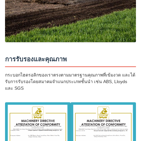
การรับรองและคุณภาพ
กระบอกไฮดรอลิกของเราตรงตามมาตรฐานคุณภาพที่เข้มงวด และได้
รับการรับรองโดยสมาคมจำแนกประเภทชั้นนำ เช่น ABS, Lloyds
และ SGS