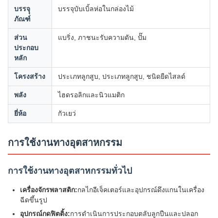
บรรจุุ
บรรจุบับเบิ้ลห่อในกล่องไม้
ภัณฑ์
ส่วน
แบริ่ง, ภาชนะรับความดัน, ปั๊ม
ประกอบ
หลัก
โครงสร้าง
ประเภทลูกสูบ, ประเภทลูกสูบ, ชนิดยืดไสลด์
พลัง
ไฮดรอลิกและนิวแมติก
ยี่ห้อ
กัวเยว่
การใช้งานทางอุตสาหกรรม
การใช้งานทางอุตสาหกรรมทั่วไป
เครื่องจักรพลาสติก:
กลไกอีเจ็คเตอร์และอุปกรณ์ดึงแกนในเครื่อง
ฉีดขึ้นรูป
อุปกรณ์กดฟิตติ้ง:
การดำเนินการประกอบตลับลูกปืนและปลอก