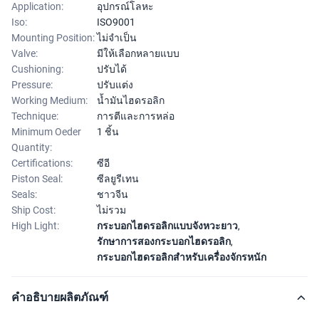
Application:
อุปกรณ์โลหะ
Iso:
ISO9001
Mounting Position:
ไม่จำเป็น
Valve:
มีให้เลือกหลายแบบ
Cushioning:
ปรับได้
Pressure:
ปรับแต่ง
Working Medium:
น้ำมันไฮดรอลิก
Technique:
การตีและการหล่อ
Minimum Oeder
1 ชิ้น
Quantity:
Certifications:
ซีอี
Piston Seal:
ซีลยูรีเทน
Seals:
ชาวจีน
Ship Cost:
ไม่รวม
High Light:
กระบอกไฮดรอลิกแบบจังหวะยาว
,
รักษาการสองกระบอกไฮดรอลิก
,
กระบอกไฮดรอลิกสำหรับเครื่องจักรหนัก
คำอธิบายผลิตภัณฑ์