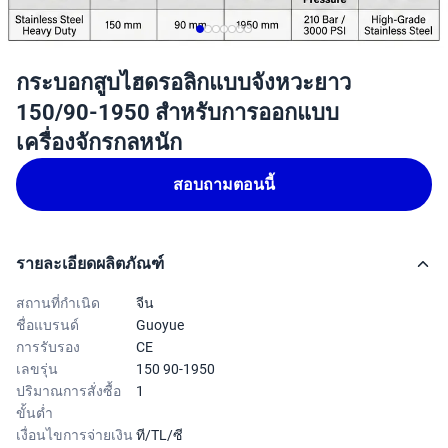
กระบอกสูบไฮดรอลิกแบบจังหวะยาว
150/90-1950 สำหรับการออกแบบ
เครื่องจักรกลหนัก
สอบถามตอนนี้
รายละเอียดผลิตภัณฑ์
สถานที่กำเนิด
จีน
ชื่อแบรนด์
Guoyue
การรับรอง
CE
เลขรุ่น
150 90-1950
ปริมาณการสั่งซื้อ
1
ขั้นต่ำ
เงื่อนไขการจ่ายเงิน
ที/TL/ซี