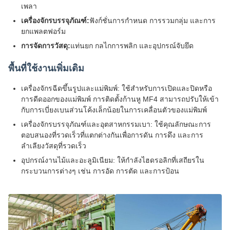
เพลา
เครื่องจักรบรรจุภัณฑ์:
ฟังก์ชั่นการกำหนด การรวมกลุ่ม และการ
ยกแพลตฟอร์ม
การจัดการวัสดุ:
แท่นยก กลไกการพลิก และอุปกรณ์จับยึด
พื้นที่ใช้งานเพิ่มเติม
เครื่องจักรฉีดขึ้นรูปและแม่พิมพ์: ใช้สำหรับการเปิดและปิดหรือ
การดีดออกของแม่พิมพ์ การติดตั้งก้านหู MF4 สามารถปรับให้เข้า
กับการเบี่ยงเบนส่วนโค้งเล็กน้อยในการเคลื่อนตัวของแม่พิมพ์
เครื่องจักรบรรจุภัณฑ์และอุตสาหกรรมเบา: ใช้คุณลักษณะการ
ตอบสนองที่รวดเร็วที่แตกต่างกันเพื่อการดัน การดึง และการ
ลำเลียงวัสดุที่รวดเร็ว
อุปกรณ์งานไม้และอะลูมิเนียม: ให้กำลังไฮดรอลิกที่เสถียรใน
กระบวนการต่างๆ เช่น การอัด การตัด และการป้อน