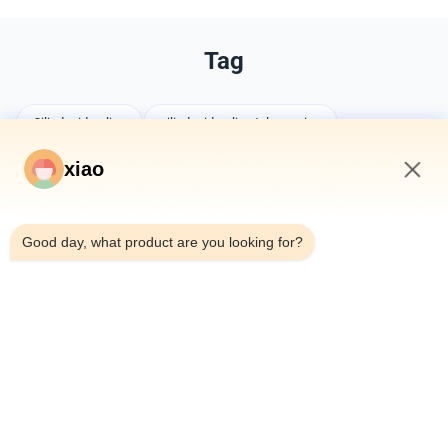
Tag
Cilindro idraulico
cilindro idraulico telescopico
cilindri personalizzati
xiao
3:45 AM
Good day, what product are you looking for?
Potete inoltre gradire