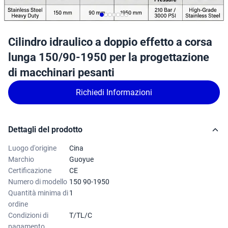
Cilindro idraulico a doppio effetto a corsa
lunga 150/90-1950 per la progettazione
di macchinari pesanti
Richiedi Informazioni
Dettagli del prodotto
Luogo d'origine
Cina
Marchio
Guoyue
Certificazione
CE
Numero di modello
150 90-1950
Quantità minima di
1
ordine
Condizioni di
T/TL/C
pagamento