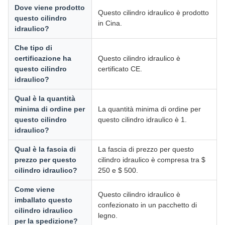
Dove viene prodotto
Questo cilindro idraulico è prodotto
questo cilindro
in Cina.
idraulico?
Che tipo di
certificazione ha
Questo cilindro idraulico è
questo cilindro
certificato CE.
idraulico?
Qual è la quantità
minima di ordine per
La quantità minima di ordine per
questo cilindro
questo cilindro idraulico è 1.
idraulico?
Qual è la fascia di
La fascia di prezzo per questo
prezzo per questo
cilindro idraulico è compresa tra $
cilindro idraulico?
250 e $ 500.
Come viene
Questo cilindro idraulico è
imballato questo
confezionato in un pacchetto di
cilindro idraulico
legno.
per la spedizione?