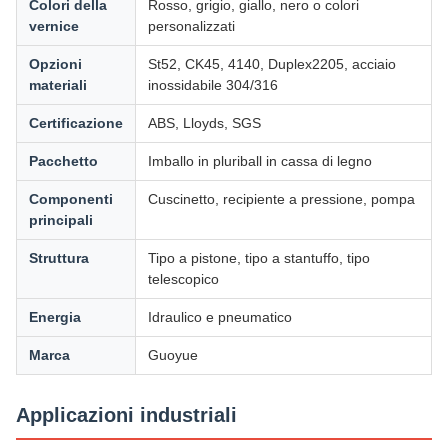
Colori della
Rosso, grigio, giallo, nero o colori
vernice
personalizzati
Opzioni
St52, CK45, 4140, Duplex2205, acciaio
materiali
inossidabile 304/316
Certificazione
ABS, Lloyds, SGS
Pacchetto
Imballo in pluriball in cassa di legno
Componenti
Cuscinetto, recipiente a pressione, pompa
principali
Struttura
Tipo a pistone, tipo a stantuffo, tipo
telescopico
Energia
Idraulico e pneumatico
Marca
Guoyue
Applicazioni industriali