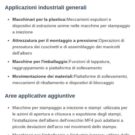
Applicazioni industriali generali
Macchinari per la plastica:
Meccanismi espulsori e
dispositivi di estrazione anime nelle macchine per stampaggio
a iniezione
Attrezzatura per il montaggio a pressione:
Operazioni di
pressatura dei cuscinetti e di assemblaggio dei manicotti
dell'albero
Macchine per l'imballaggio:
Funzioni di tappatura,
raggruppamento e piattaforma di sollevamento
Movimentazione dei materiali:
Piattaforme di sollevamento,
meccanismi di ribaltamento e dispositivi di bloccaggio
Aree applicative aggiuntive
Macchine per stampaggio a iniezione e stampi: utilizzata per
le azioni di apertura e chiusura o espulsione degli stampi,
l'installazione dell'albero dell'orecchio MF4 può adattarsi a
piccole deviazioni dell'arco nei movimenti dello stampo.
Macchinari per l'imballaggio e l'industria leggera: utilizzo delle