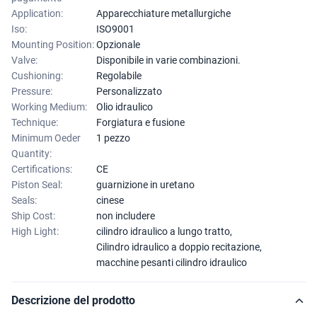
Application:
Apparecchiature metallurgiche
Iso:
ISO9001
Mounting Position:
Opzionale
Valve:
Disponibile in varie combinazioni.
Cushioning:
Regolabile
Pressure:
Personalizzato
Working Medium:
Olio idraulico
Technique:
Forgiatura e fusione
Minimum Oeder
1 pezzo
Quantity:
Certifications:
CE
Piston Seal:
guarnizione in uretano
Seals:
cinese
Ship Cost:
non includere
High Light:
cilindro idraulico a lungo tratto
,
Cilindro idraulico a doppio recitazione
,
macchine pesanti cilindro idraulico
Descrizione del prodotto