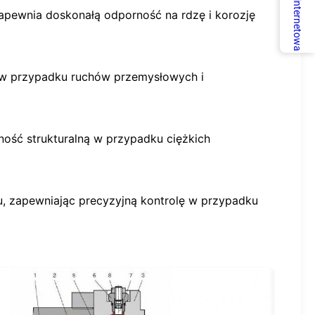
Usługa internetowa
zapewnia doskonałą odporność na rdzę i korozję
 w przypadku ruchów przemysłowych i
ność strukturalną w przypadku ciężkich
iu, zapewniając precyzyjną kontrolę w przypadku