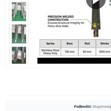
Podkreślić:
Długotrwały