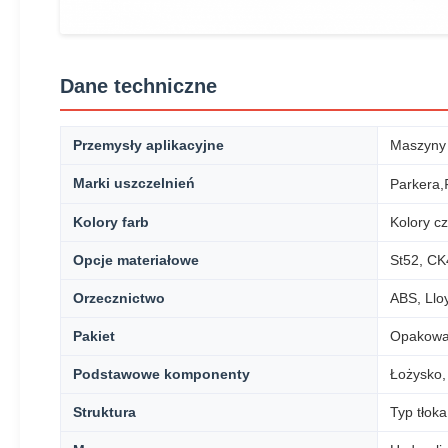
Dane techniczne
Przemysły aplikacyjne
Maszyny i
Marki uszczelnień
Parkera,
Kolory farb
Kolory cz
Opcje materiałowe
St52, CK
Orzecznictwo
ABS, Llo
Pakiet
Opakowan
Podstawowe komponenty
Łożysko,
Struktura
Typ tłoka