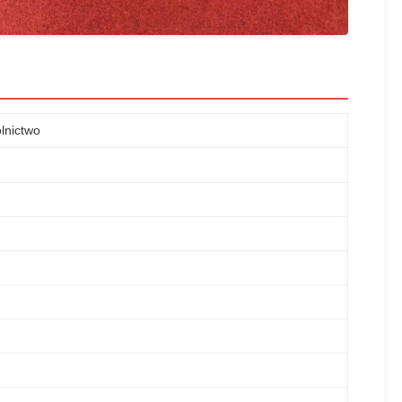
olnictwo