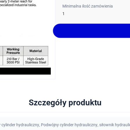
Minimalna ilość zamówienia
1
Szczegóły produktu
 cylinder hydrauliczny
,
Podwójny cylinder hydrauliczny
,
siłownik hydraul