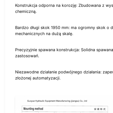
Konstrukcja odporna na korozję: Zbudowana z wyso
chemiczną.
Bardzo długi skok 1950 mm: ma ogromny skok o d
mechanicznych na dużą skalę.
Precyzyjnie spawana konstrukcja: Solidna spawana 
zastosowań.
Niezawodne działanie podwójnego działania: zapewn
złożonej automatyzacji.