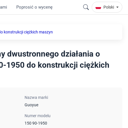
nami
Poprosić o wycenę
Polski
o konstrukcji ciężkich maszyn
ny dwustronnego działania o
-1950 do konstrukcji ciężkich
Nazwa marki
Guoyue
Numer modelu
150 90-1950