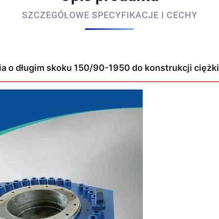
SZCZEGÓŁOWE SPECYFIKACJE I CECHY
ia o długim skoku 150/90-1950 do konstrukcji cięż