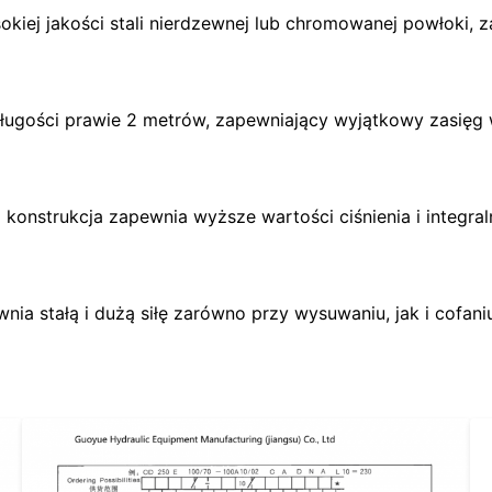
kiej jakości stali nierdzewnej lub chromowanej powłoki, 
ługości prawie 2 metrów, zapewniający wyjątkowy zasięg
konstrukcja zapewnia wyższe wartości ciśnienia i integral
ia stałą i dużą siłę zarówno przy wysuwaniu, jak i cofan