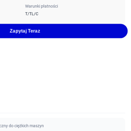
Warunki płatności
T/TL/C
Zapytaj Teraz
iczny do ciężkich maszyn