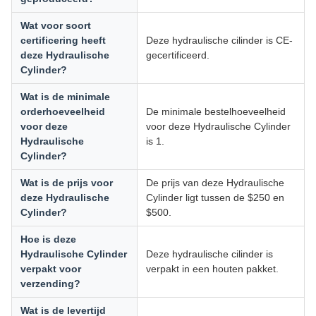
Wat voor soort
certificering heeft
Deze hydraulische cilinder is CE-
deze Hydraulische
gecertificeerd.
Cylinder?
Wat is de minimale
orderhoeveelheid
De minimale bestelhoeveelheid
voor deze
voor deze Hydraulische Cylinder
Hydraulische
is 1.
Cylinder?
Wat is de prijs voor
De prijs van deze Hydraulische
deze Hydraulische
Cylinder ligt tussen de $250 en
Cylinder?
$500.
Hoe is deze
Hydraulische Cylinder
Deze hydraulische cilinder is
verpakt voor
verpakt in een houten pakket.
verzending?
Wat is de levertijd