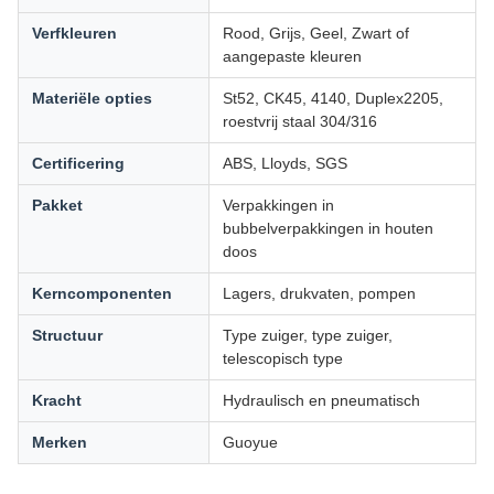
Verfkleuren
Rood, Grijs, Geel, Zwart of
aangepaste kleuren
Materiële opties
St52, CK45, 4140, Duplex2205,
roestvrij staal 304/316
Certificering
ABS, Lloyds, SGS
Pakket
Verpakkingen in
bubbelverpakkingen in houten
doos
Kerncomponenten
Lagers, drukvaten, pompen
Structuur
Type zuiger, type zuiger,
telescopisch type
Kracht
Hydraulisch en pneumatisch
Merken
Guoyue