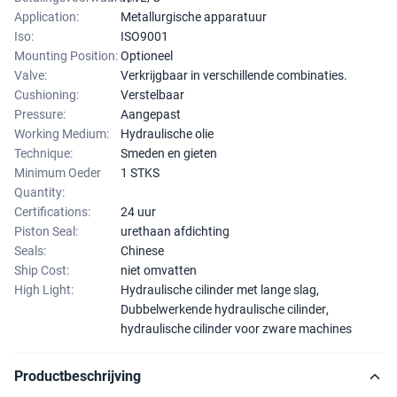
Application:
Metallurgische apparatuur
Iso:
ISO9001
Mounting Position:
Optioneel
Valve:
Verkrijgbaar in verschillende combinaties.
Cushioning:
Verstelbaar
Pressure:
Aangepast
Working Medium:
Hydraulische olie
Technique:
Smeden en gieten
Minimum Oeder
1 STKS
Quantity:
Certifications:
24 uur
Piston Seal:
urethaan afdichting
Seals:
Chinese
Ship Cost:
niet omvatten
High Light:
Hydraulische cilinder met lange slag
,
Dubbelwerkende hydraulische cilinder
,
hydraulische cilinder voor zware machines
Productbeschrijving