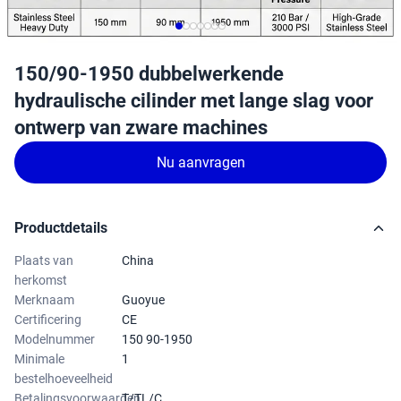
150/90-1950 dubbelwerkende
hydraulische cilinder met lange slag voor
ontwerp van zware machines
Nu aanvragen
Productdetails
Plaats van
China
herkomst
Merknaam
Guoyue
Certificering
CE
Modelnummer
150 90-1950
Minimale
1
bestelhoeveelheid
Betalingsvoorwaarden
T/TL/C