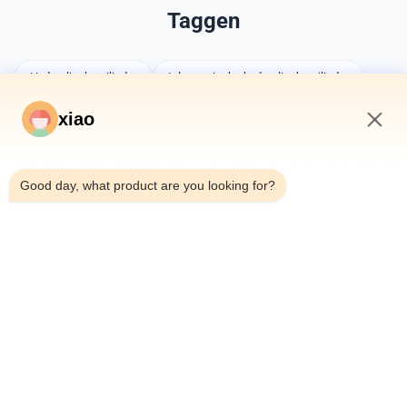
Taggen
Hydraulische cilinder
telescopische hydraulische cilinder
op maat gemaakte cilinders
xiao
11:54 AM
Good day, what product are you looking for?
U mag ook van houden