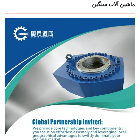
شین آلات سنگین