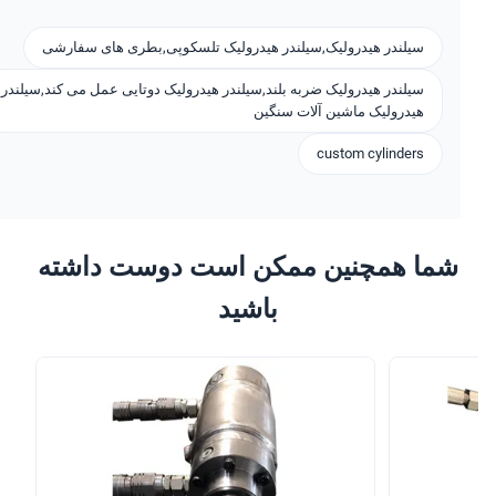
سیلندر هیدرولیک,سیلندر هیدرولیک تلسکوپی,بطری های سفارشی
سیلندر هیدرولیک ضربه بلند,سیلندر هیدرولیک دوتایی عمل می کند,سیلندر
هیدرولیک ماشین آلات سنگین
custom cylinders
شما همچنین ممکن است دوست داشته
باشید