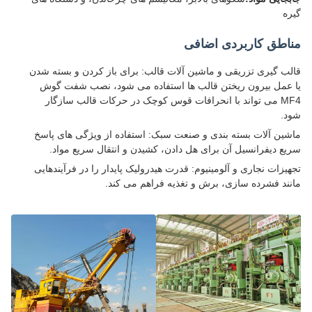
ه
اطق کاربردی اضافی
ب گیری تزریقی و ماشین آلات قالب: برای باز کردن و بسته شدن
عمل بیرون ریختن قالب ها استفاده می شود، نصب شفت گوش
MF4 می تواند با انحرافات قوس کوچک در حرکات قالب سازگار
.
ین آلات بسته بندی و صنعت سبک: استفاده از ویژگی های پاسخ
ع دیفرانسیل آن برای هل دادن، کشیدن و انتقال سریع مواد.
یزات نجاری و آلومینیوم: قدرت هیدرولیک پایدار را در فرآیندهایی
ند فشرده سازی، برش و تغذیه فراهم می کند.