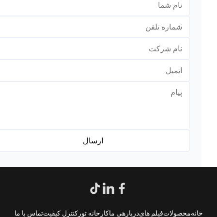
*
*
انه
محصولات
فیلم های
دربارهی ما
کارخانه تور
کنترل کیفیت
تماس با ما