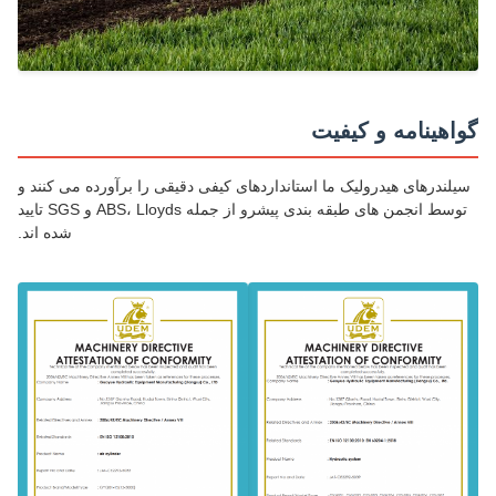
اهینامه و کیفیت
لندرهای هیدرولیک ما استانداردهای کیفی دقیقی را برآورده می کنند و
توسط انجمن های طبقه بندی پیشرو از جمله ABS، Lloyds و SGS تایید
شده اند.