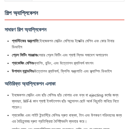
শিল্প অ্যাপ্লিকেশন
সাধারণ শিল্প অ্যাপ্লিকেশন
প্লাস্টিকের যন্ত্রপাতি:
ইনজেকশন মোল্ডিং মেশিনের ইজেক্টর মেশিন এবং কোর টানার
ডিভাইস
প্রেস ফিটিং সরঞ্জামঃ
লেয়ার প্রেস ফিটিং এবং শ্যাফ্ট স্লিভ সমাবেশ অপারেশন
প্যাকেজিং মেশিনঃ
ক্যাপিং, বন্ডিং, এবং উত্তোলন প্ল্যাটফর্ম ফাংশন
উপাদান হ্যান্ডলিংঃ
উত্তোলন প্ল্যাটফর্ম, ফ্লিপিং যন্ত্রপাতি এবং ক্ল্যাম্পিং ডিভাইস
অতিরিক্ত অ্যাপ্লিকেশন এলাকা
ইনজেকশন মোল্ডিং এবং ছাঁচ মেশিনঃ ছাঁচ খোলার এবং বন্ধ বা ejecting কর্মের জন্য
ব্যবহৃত, MF4 কান শ্যাফ্ট ইনস্টলেশন ছাঁচ আন্দোলন ছোট আর্ক বিচ্যুতি মানিয়ে নিতে
পারেন।
প্যাকেজিং এবং লাইট ইন্ডাস্ট্রি মেশিনঃ দ্রুত ধাক্কা, টান এবং উপকরণ পরিবহনের জন্য
এর বৈচিত্র্যময় দ্রুত প্রতিক্রিয়া বৈশিষ্ট্যগুলি ব্যবহার করে।