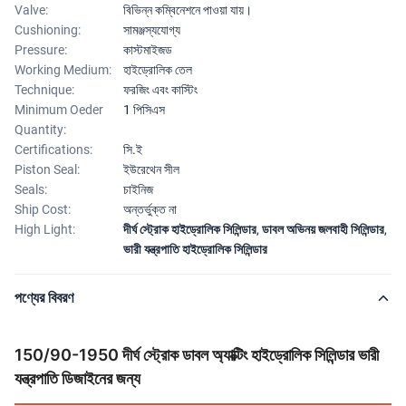
Valve:
বিভিন্ন কম্বিনেশনে পাওয়া যায়।
Cushioning:
সামঞ্জস্যযোগ্য
Pressure:
কাস্টমাইজড
Working Medium:
হাইড্রোলিক তেল
Technique:
ফরজিং এবং কাস্টিং
Minimum Oeder
1 পিসিএস
Quantity:
Certifications:
সি.ই
Piston Seal:
ইউরেথেন সীল
Seals:
চাইনিজ
Ship Cost:
অন্তর্ভুক্ত না
High Light:
দীর্ঘ স্ট্রোক হাইড্রোলিক সিলিন্ডার
,
ডাবল অভিনয় জলবাহী সিলিন্ডার
,
ভারী যন্ত্রপাতি হাইড্রোলিক সিলিন্ডার
পণ্যের বিবরণ
150/90-1950 দীর্ঘ স্ট্রোক ডাবল অ্যাক্টিং হাইড্রোলিক সিলিন্ডার ভারী
যন্ত্রপাতি ডিজাইনের জন্য