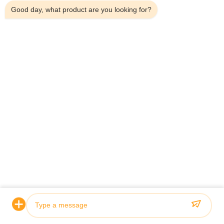
Good day, what product are you looking for?
ট্যাগ
জলবাহী সিলিন্ডার
টেলিস্কোপিক হাইড্রোলিক সিলিন্ডার
কাস্টম সিলিন্ডার
তুমিও পছন্দ করতে পার