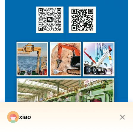
xiao
5:35 PM