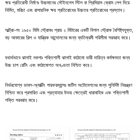
ক্ষয় প্রতিরোধী নির্মাণঃ উচ্চমানের স্টেইনলেস স্টিল বা প্রিমিয়াম ক্রোম লেপ দিয়ে
নির্মিত, মরিচা এবং রাসায়নিক ক্ষয় প্রতিরোধের উচ্চতর প্রতিরোধের প্রস্তাব।
আল্ট্রা-লং ১৯৫০ মিমি স্ট্রোকঃ প্রায় ২ মিটারের একটি বিশাল স্ট্রোক বৈশিষ্ট্যযুক্ত,
বড় আকারের শিল্প ও যান্ত্রিক আন্দোলনের জন্য ব্যতিক্রমী পরিসীমা সরবরাহ করে।
যথার্থভাবে ঝালাই নকশাঃ শক্তিশালী ঝালাই কাঠামো ভারী দায়িত্ব কর্মক্ষমতা জন্য
উচ্চ চাপ রেটিং এবং কাঠামোগত অখণ্ডতা নিশ্চিত করে।
নির্ভরযোগ্য ডাবল-অ্যাক্টিং পারফরম্যান্সঃ জটিল অটোমেশনের জন্য সুনির্দিষ্ট নিয়ন্ত্রণ
নিশ্চিত করে প্রসারিত এবং প্রত্যাহার উভয় ক্ষেত্রেই ধারাবাহিক এবং শক্তিশালী
শক্তি সরবরাহ করে।