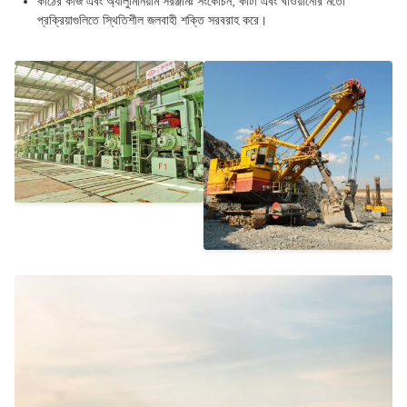
কাঠের কাজ এবং অ্যালুমিনিয়াম সরঞ্জামঃ সংকোচন, কাটা এবং খাওয়ানোর মতো
প্রক্রিয়াগুলিতে স্থিতিশীল জলবাহী শক্তি সরবরাহ করে।